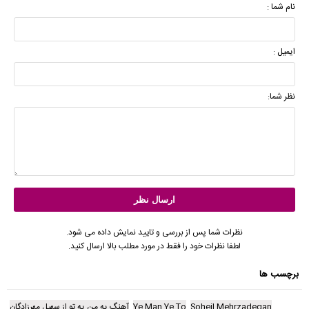
نام شما :
ایمیل :
نظر شما:
نظرات شما پس از بررسی و تایید نمایش داده می شود.
لطفا نظرات خود را فقط در مورد مطلب بالا ارسال کنید.
برچسب ها
Soheil Mehrzadegan
Ye Man Ye To
آهنگ یه من یه تو از سهیل مهرزادگان