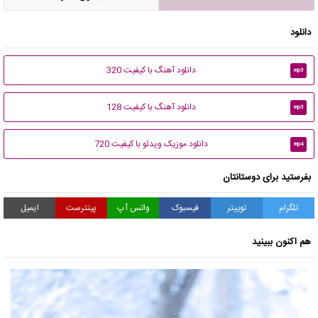
دانلود
دانلود آهنگ با کیفیت 320
mp3
دانلود آهنگ با کیفیت 128
mp3
دانلود موزیک ویدئو با کیفیت 720
mp4
بفرستید برای دوستانتان
تلگرام
توییتر
فیسبوک
واتس آپ
پینترست
ایمیل
هم اکنون ببینید