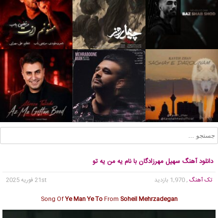
دانلود آهنگ سهیل مهرزادگان با نام یه من یه تو
تک آهنگ
, 1,970 بازدید
21st فوریه 2025
Song Of
Ye Man Ye To
From
Soheil Mehrzadegan