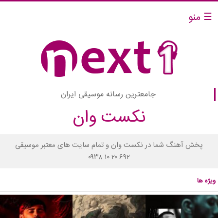
☰ منو
جامعترین رسانه موسیقی ایران
نکست وان
پخش آهنگ شما در نکست وان و تمام سایت های معتبر موسیقی
۰۹۳۸ ۱۰ ۲۰ ۶۹۲
ویژه ها