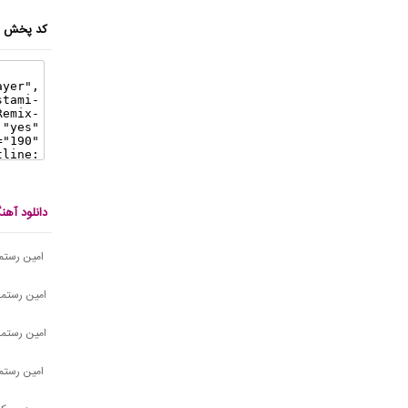
کد پخش ای
دانلود آه
امین رستمی
امین رستمی 
امین رستمی
امین رستمی 