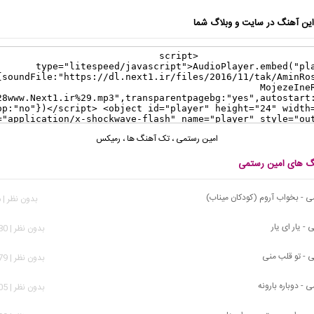
ن آهنگ در سایت و وبلاگ شما
امین رستمی
،
تک آهنگ ها
،
رمیکس
نگ های امین رستمی
 - بخواب آروم (کودکان میناب)
بدون نظر | 456 بازدید
- یار ای یار
بدون نظر | 1,180 بازدید
 - تو قلب منی
بدون نظر | 1,979 بازدید
- دوباره بارونه
بدون نظر | 2,005 بازدید