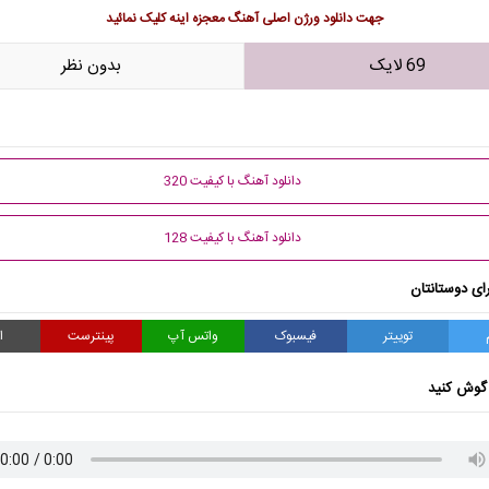
جهت دانلود ورژن اصلی
آهنگ معجزه اینه
کلیک نمائید
69 لایک
بدون نظر
دانلود آهنگ با کیفیت 320
دانلود آهنگ با کیفیت 128
ای دوستانتان
توییتر
فیسبوک
واتس آپ
پینترست
ا
گوش کنید