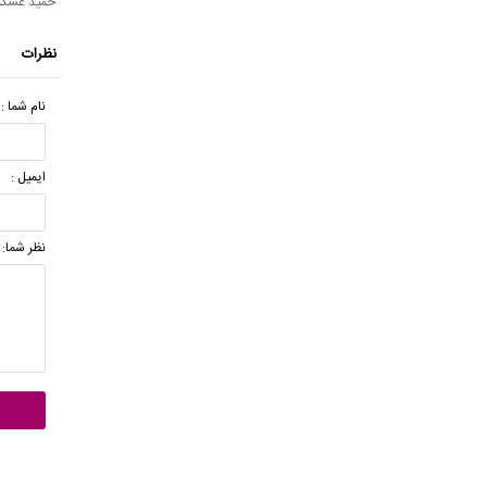
حمید عسکر
نظرات
نام شما :
ایمیل :
نظر شما: