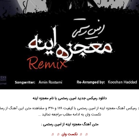
دانلود رمیکس جدید
امین رستمی
با نام معجزه اینه
د رمیکس
آهنگ معجزه اینه از
امین رستمی
با کیفیت ۱۲۸ و ۳۲۰ و مشاهده متن این آهنگ ا
نکست وان به ادامه مطلب مراجعه نمائید …
متن آهنگ معجزه اینه از
امین رستمی
:
♫ ♫
نکست وان
♫ ♫