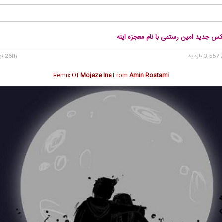
کس جدید امین رستمی با نام معجزه اینه
3, بازدید
26th نوامبر 2016
Remix Of
Mojeze Ine
From
Amin Rostami