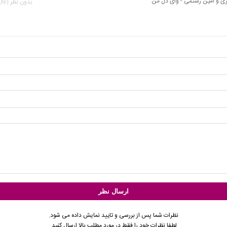
ی و امین رستمی - وای دل من
بدون نظر | 3,609 بازدید
نظرات شما پس از بررسی و تایید نمایش داده می شود.
لطفا نظرات خود را فقط در مورد مطلب بالا ارسال کنید.