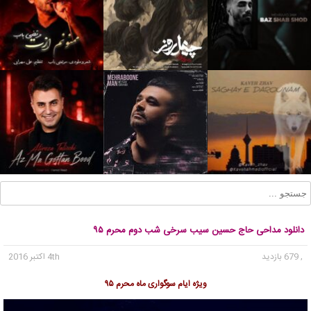
دانلود مداحی حاج حسین سیب سرخی شب دوم محرم ۹۵
, 679 بازدید
4th اکتبر 2016
ویژه ایام سوگواری ماه محرم ۹۵