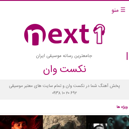
☰ منو
جامعترین رسانه موسیقی ایران
نکست وان
پخش آهنگ شما در نکست وان و تمام سایت های معتبر موسیقی
۰۹۳۸ ۱۰ ۲۰ ۶۹۲
ویژه ها