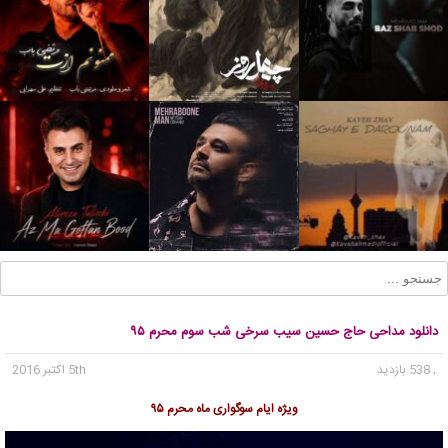
دانلود مداحی حاج حسین سیب سرخی شب سوم محرم ۹۵
, 538 بازدید
5th اکتبر 2016
ویژه ایام سوگواری ماه محرم ۹۵