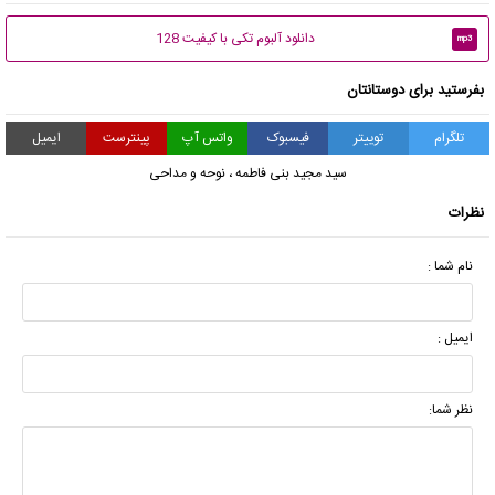
دانلود آلبوم تکی با کیفیت 128
mp3
بفرستید برای دوستانتان
تلگرام
توییتر
فیسبوک
واتس آپ
پینترست
ایمیل
سید مجید بنی فاطمه
،
نوحه و مداحی
نظرات
نام شما :
ایمیل :
نظر شما: