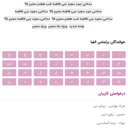
مداحی سید مجید بنی فاطمه شب هفتم محرم ۹۵
مداحی سید مجید بنی فاطمه محرم ۹۵
مداحی مجید بنی فاطمه
مداحی مجید بنی فاطمه شب هفتم محرم ۹۵
مداحی مجید بنی فاطمه محرم ۹۵
نوحه جدید
ویژه ماه محرم
ویژه محرم
خوانندگان براساس الفبا
ا
ب
پ
ت
ث
ج
چ
ح
خ
د
ذ
ر
ز
ژ
س
ش
ص
ض
ط
ظ
ع
غ
ف
ق
ک
گ
ل
م
ن
و
ه
ی
درخواستی کاربران
فرزاد بهرامی - زیبای من
حامیم - یکیو دارم
نیواد - نیمه گمشدمی