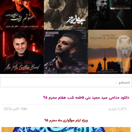
دانلود مداحی سید مجید بنی فاطمه شب هفتم محرم ۹۵
, 1,471 بازدید
10th اکتبر 2016
ویژه ایام سوگواری ماه محرم ۹۵