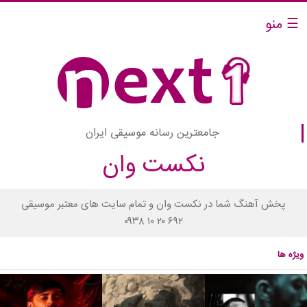
☰ منو
جامعترین رسانه موسیقی ایران
نکست وان
پخش آهنگ شما در نکست وان و تمام سایت های معتبر موسیقی
۰۹۳۸ ۱۰ ۲۰ ۶۹۲
ویژه ها