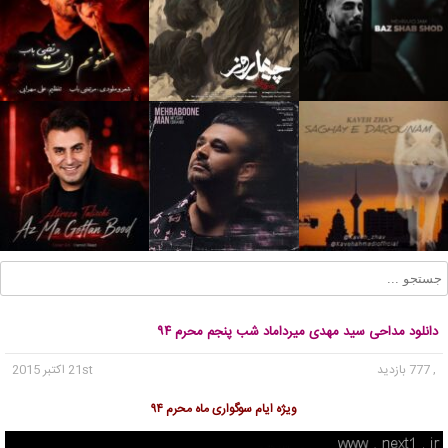
دانلود مداحی سید مهدی میرداماد شب پنجم محرم ۹۴
, 777 بازدید
21st اکتبر 2015
ویژه ایام سوگواری ماه محرم ۹۴