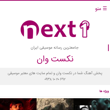
☰ منو
جامعترین رسانه موسیقی ایران
نکست وان
پخش آهنگ شما در نکست وان و تمام سایت های معتبر موسیقی
۰۹۳۸ ۱۰ ۲۰ ۶۹۲
ویژه ها