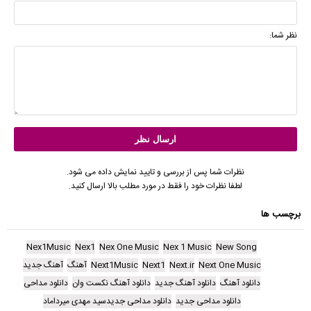
نظر شما:
نظرات شما پس از بررسی و تایید نمایش داده می شود.
لطفا نظرات خود را فقط در مورد مطلب بالا ارسال کنید.
برچسب ها
Nex1Music
Nex1
Nex One Music
Nex 1 Music
New Song
Next One Music
Next.ir
Next1
Next1Music
آهنگ
آهنگ جدید
دانلود آهنگ
دانلود آهنگ جدید
دانلود آهنگ نکست وان
دانلود مداحی
دانلود مداحی جدید
دانلود مداحی جدیدسید مهدی میرداماد