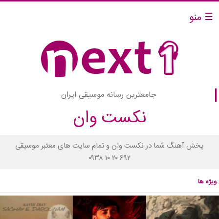
☰ منو
جامعترین رسانه موسیقی ایران
نکست وان
پخش آهنگ شما در نکست وان و تمام سایت های معتبر موسیقی
۰۹۳۸ ۱۰ ۲۰ ۶۹۲
ویژه ها