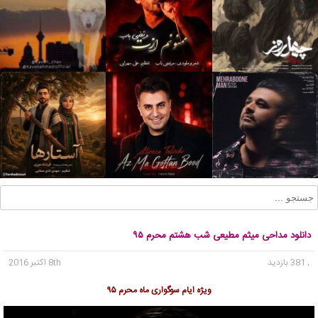
دانلود مداحی میثم مطیعی شب هشتم محرم ۹۵
, 381 بازدید
8th اکتبر 2016
ویژه ایام سوگواری ماه محرم ۹۵