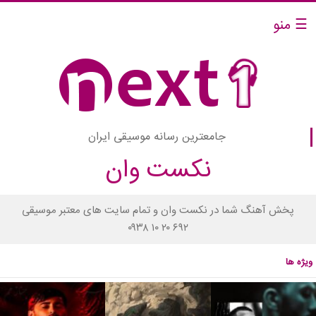
☰ منو
جامعترین رسانه موسیقی ایران
نکست وان
پخش آهنگ شما در نکست وان و تمام سایت های معتبر موسیقی
۰۹۳۸ ۱۰ ۲۰ ۶۹۲
ویژه ها