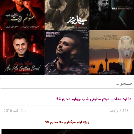
دانلود مداحی میثم مطیعی شب چهارم محرم ۹۵
, 2,113 بازدید
6th اکتبر 2016
ویژه ایام سوگواری ماه محرم ۹۵