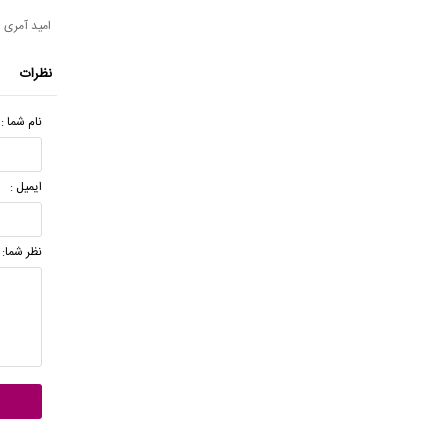
امید آمری 
نظرات
نام شما :
ایمیل :
نظر شما: