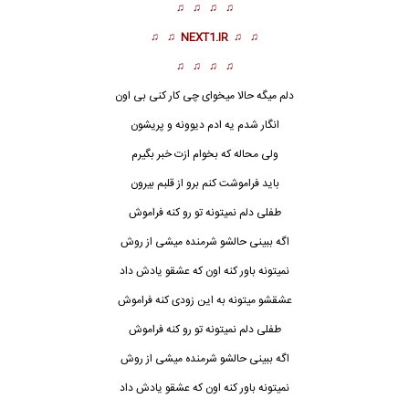
♫ ♫ ♫ ♫
♫ ♫
NEXT1.IR
♫ ♫
♫ ♫ ♫ ♫
دلم میگه حالا میخوای چی کار کنی بی اون
انگار شدم یه ادم دیوونه و پریشون
ولی محاله که بخوام ازت خبر بگیرم
باید فراموشت کنم برو از قلبم بیرون
طفلی دلم نمیتونه تو رو کنه فراموش
اگه ببینی حالشو شرمنده میشی از روش
نمیتونه باور کنه اون که عشقو یادش داد
عشقشو میتونه به این زودی کنه فراموش
طفلی دلم نمیتونه تو رو کنه فراموش
اگه ببینی حالشو شرمنده میشی از روش
نمیتونه باور کنه اون که عشقو یادش داد