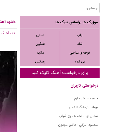
دانلود آهن
موزیک ها براساس سبک ها
تک آهنگ
, 450
پاپ
سنتی
شاد
غمگین
نوحه و مداحی
ملایم
بی کلام
رمیکس
برای درخواست آهنگ کلیک کنید
درخواستی کاربران
حامیم - یکیو دارم
نیواد - نیمه گمشدمی
سامی لو - تلخم همچو شراب
محمود التركي - عاشق مجنون