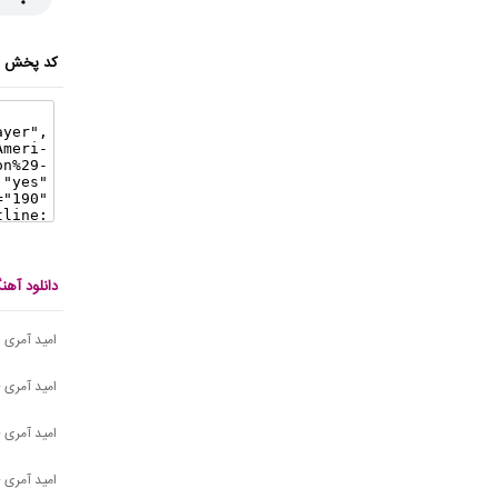
کد پخش ای
دانلود آه
امید آمری
امید آمری 
امید آمری -
امید آمری - 