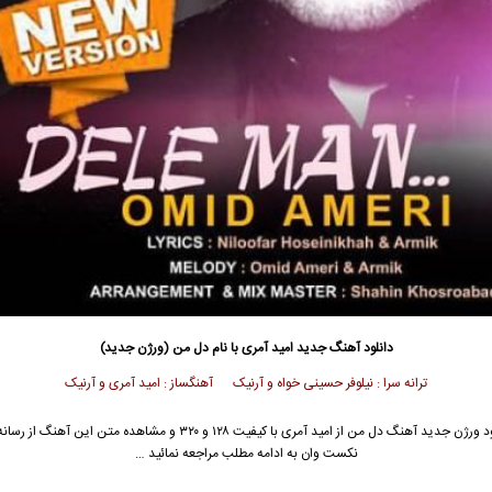
دانلود آهنگ جدید
امید آمری با نام دل من (ورژن جدید)
ترانه سرا : نیلوفر حسینی خواه و آرنیک آهنگساز : امید آمری و آرنیک
جهت دانلود ورژن جدید آهنگ دل من از امید آمری با کیفیت ۱۲۸ و ۳۲۰ و مشاهده متن ای
نکست وان به ادامه مطلب مراجعه نمائید …