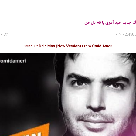
گ جدید امید آمری با نام دل من
2, بازدید
5th مارس 2020
Song Of
Dele Man (New Version)
From
Omid Ameri