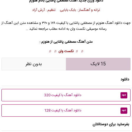
دانلود
ورژن جدید آهنگ مصطفی پاشایی بانام هنوزم
ترانه و آهنگساز : بابک بابایی تنظیم : آرش آزاد
جهت دانلود آهنگ هنوزم از مصطفی پاشایی با کیفیت ۱۲۸ و ۳۲۰ و مشاهده متن این آهنگ از
رسانه موسیقی نکست وان به ادامه مطلب مراجعه نمائید …
متن آهنگ مصطفی پاشایی از هنوزم :
♫ ♫
نکست وان
♫ ♫
15 لایک
بدون نظر
دانلود
دانلود آهنگ با کیفیت 320
mp3
دانلود آهنگ با کیفیت 128
mp3
بفرستید برای دوستانتان