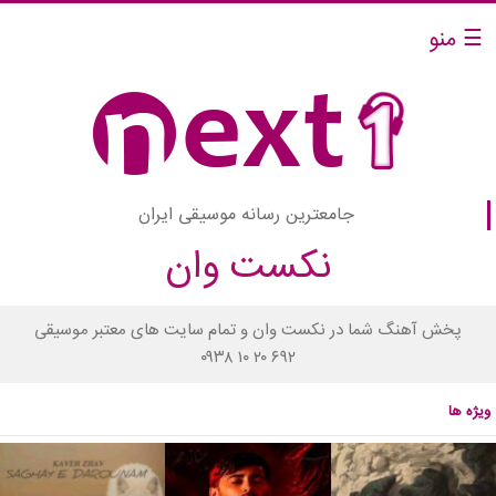
☰ منو
جامعترین رسانه موسیقی ایران
نکست وان
پخش آهنگ شما در نکست وان و تمام سایت های معتبر موسیقی
۰۹۳۸ ۱۰ ۲۰ ۶۹۲
ویژه ها