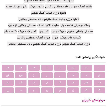
دانلود آهنگ نکست وان
دانلود آهنگ هنوزم
دانلود آهنگ هنوزم با نام مصطفی پاشایی
دانلود موزیک
دانلود موزیک جدید
دانلود ورژن جدید آهنگ هنوزم
دانلود ورژن جدید آهنگ هنوزم با نام مصطفی پاشایی
رسانه موسیقی نکست وان
سایت دانلود آهنگ
مصطفی پاشایی از هنوزم
مصطفی پاشایی هنوزم
موزیک جدید
نکس وان
نکس وان موزیک
نکست وان
نکست وان موزیک
هنوزم
هنوزم آهنگ مصطفی پاشایی
ورژن جدید آهنگ هنوزم
ورژن جدید آهنگ هنوزم با نام مصطفی پاشایی
خوانندگان براساس الفبا
ا
ب
پ
ت
ث
ج
چ
ح
خ
د
ذ
ر
ز
ژ
س
ش
ص
ض
ط
ظ
ع
غ
ف
ق
ک
گ
ل
م
ن
و
ه
ی
درخواستی کاربران