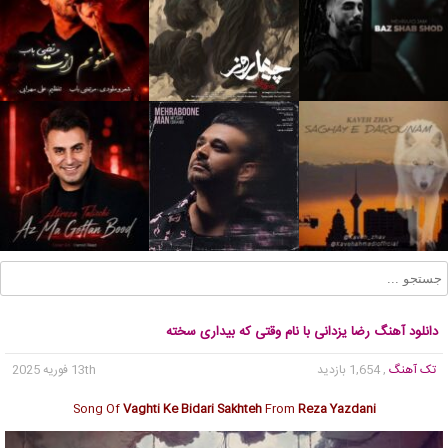
دانلود آهنگ رضا یزدانی با نام وقتی که بیداری سخته
تک آهنگ
, 1,654 بازدید
13th فوریه 2025
Song Of
Vaghti Ke Bidari Sakhteh
From
Reza Yazdani