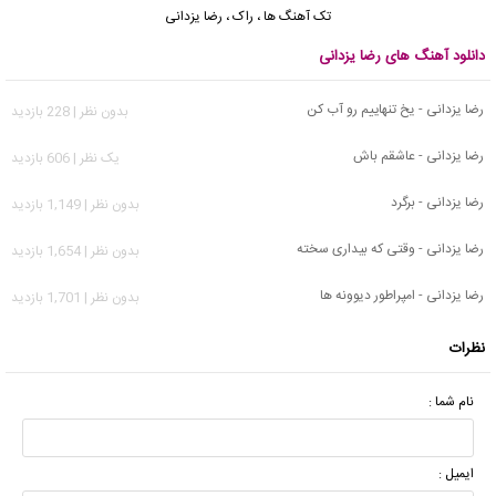
تک آهنگ ها
،
راک
،
رضا یزدانی
دانلود آهنگ های رضا یزدانی
رضا یزدانی - یخ تنهاییم رو آب کن
بدون نظر | 228 بازدید
رضا یزدانی - عاشقم باش
يک نظر | 606 بازدید
رضا یزدانی - برگرد
بدون نظر | 1,149 بازدید
رضا یزدانی - وقتی که بیداری سخته
بدون نظر | 1,654 بازدید
رضا یزدانی - امپراطور دیوونه ها
بدون نظر | 1,701 بازدید
نظرات
نام شما :
ایمیل :