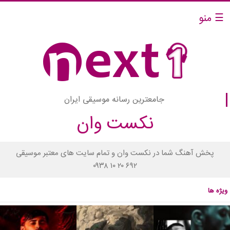
☰ منو
جامعترین رسانه موسیقی ایران
نکست وان
پخش آهنگ شما در نکست وان و تمام سایت های معتبر موسیقی
۰۹۳۸ ۱۰ ۲۰ ۶۹۲
ویژه ها