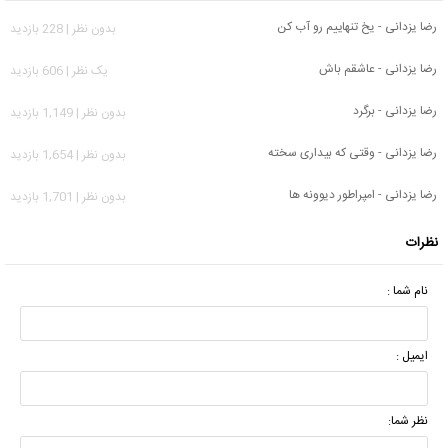
رضا یزدانی - یخ تنهاییم رو آب کن
بدون نظر | 228 بازدید
رضا یزدانی - عاشقم باش
يک نظر | 606 بازدید
رضا یزدانی - برگرد
بدون نظر | 1,149 بازدید
رضا یزدانی - وقتی که بیداری سخته
بدون نظر | 1,654 بازدید
رضا یزدانی - امپراطور دیوونه ها
بدون نظر | 1,701 بازدید
نظرات
نام شما :
ایمیل :
نظر شما: