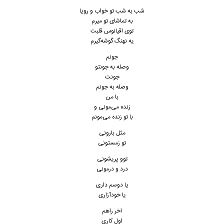
شب به شب تو خواب و‌ رویا
به تماشای تو میرم
توی اقیانوس قلبت
یه نهنگ گوشه‌گیرم
جونم
وصله به جونتو
جونت
وصله به جونم
با من
زنده می‌مونی و
با تو زنده می‌مونم
مثل بارونی
تو زمستونی
توو پریشونی
درد و درمونی
یا دوسم داری
یا خودآزاری
اخر راهم
اول کاری