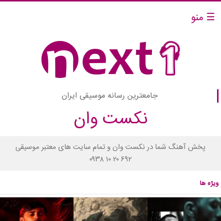
☰ منو
جامعترین رسانه موسیقی ایران
نکست وان
پخش آهنگ شما در نکست وان و تمام سایت های معتبر موسیقی
۰۹۳۸ ۱۰ ۲۰ ۶۹۲
ویژه ها