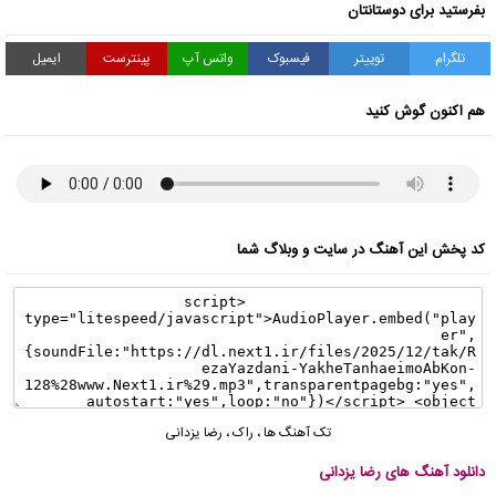
بفرستید برای دوستانتان
تلگرام
توییتر
فیسبوک
واتس آپ
پینترست
ایمیل
هم اکنون گوش کنید
کد پخش این آهنگ در سایت و وبلاگ شما
تک آهنگ ها
،
راک
،
رضا یزدانی
دانلود آهنگ های رضا یزدانی