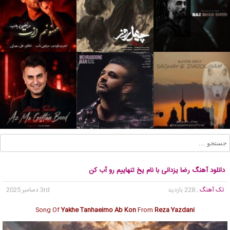
دانلود آهنگ رضا یزدانی با نام یخ تنهاییم رو آب کن
تک آهنگ
, 228 بازدید
3rd دسامبر 2025
Song Of
Yakhe Tanhaeimo Ab Kon
From
Reza Yazdani