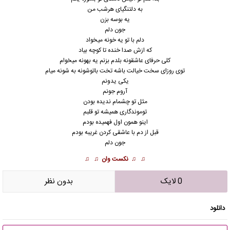
به دلتنگیای هرشب من
یه بوسه بزن
جون دلم
دلم با تو یه خونه میخواد
که ازش صدا خنده تا کوچه بیاد
کلی حرفای عاشقونه بلدم بزنم یه بهونه میخوام
توی روزای سخت خیالت باشه تخت باتو‌شونه به شونه میام
یکی یدونم
آروم جونم
مثل تو‌ چشمام ندیده بودن
تو‌موندگاری همیشه تو قلبم
اینو همون اول فهمیده بودم
قبل از دم با عاشقی کردن غریبه بودم
جون دلم
♫ ♫
نکست وان
♫ ♫
0 لایک
بدون نظر
دانلود