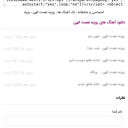
احساسی و عاشقانه
،
تک آهنگ ها
،
روزبه نعمت الهی
،
ویژه
دانلود آهنگ های روزبه نعمت الهی
روزبه نعمت الهی - جون دلم
بدون نظر | 1,124 بازدید
روزبه نعمت الهی - ﺷﺐ ﻳﻠﺪا
بدون نظر | 238 بازدید
روزبه نعمت الهی - خنده هاتو دوست دارم
بدون نظر | 937 بازدید
روزبه نعمت الهی - پرتگاه
بدون نظر | 575 بازدید
روزبه نعمت الهی - نکنه عاشق شدم
بدون نظر | 1,242 بازدید
نظرات
نام شما :