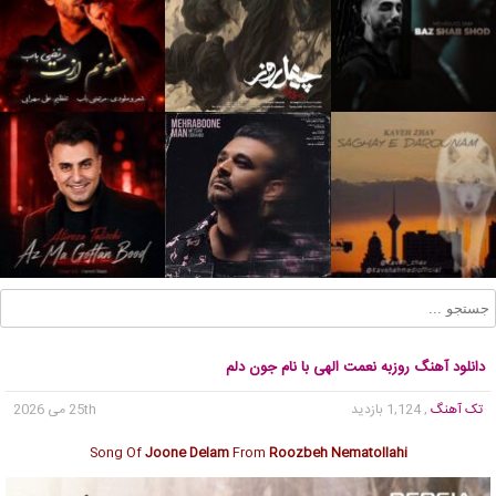
دانلود آهنگ روزبه نعمت الهی با نام جون دلم
تک آهنگ
, 1,124 بازدید
25th می 2026
Song Of
Joone Delam
From
Roozbeh Nematollahi