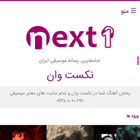
☰ منو
جامعترین رسانه موسیقی ایران
نکست وان
پخش آهنگ شما در نکست وان و تمام سایت های معتبر موسیقی
۰۹۳۸ ۱۰ ۲۰ ۶۹۲
ویژه ها