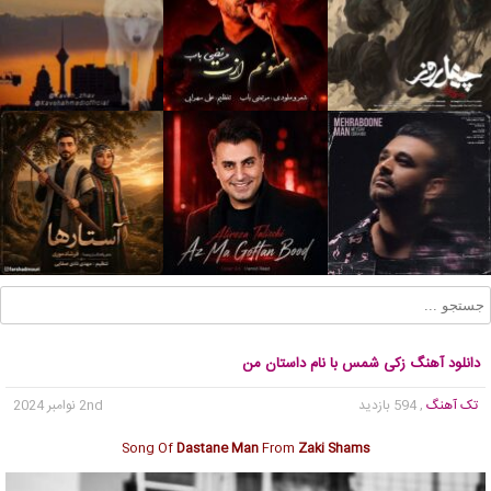
دانلود آهنگ زکی شمس با نام داستان من
تک آهنگ
, 594 بازدید
2nd نوامبر 2024
Song Of
Dastane Man
From
Zaki Shams