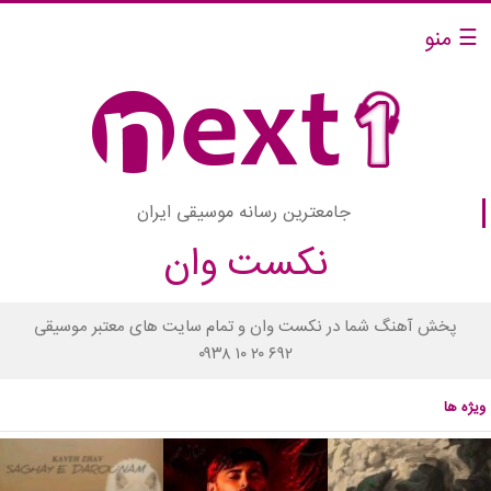
☰ منو
جامعترین رسانه موسیقی ایران
نکست وان
پخش آهنگ شما در نکست وان و تمام سایت های معتبر موسیقی
۰۹۳۸ ۱۰ ۲۰ ۶۹۲
ویژه ها