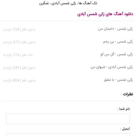
تک آهنگ ها
،
زکی شمس آبادی
،
غمگین
دانلود آهنگ های زکی شمس آبادی
زکی شمس - داستان من
بدون نظر | 594 بازدید
زکی شمس - بی رحم
بدون نظر | 472 بازدید
زکی شمس - گل من کو
يک نظر | 774 بازدید
زکی شمس آبادی - شبهای من
بدون نظر | 649 بازدید
زکی شمس - با عشق
بدون نظر | 804 بازدید
نظرات
نام شما :
ایمیل :