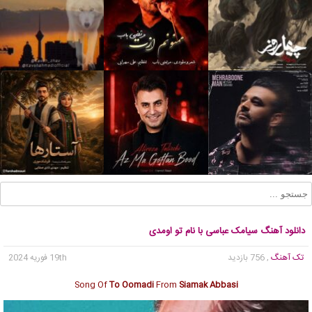
دانلود آهنگ سیامک عباسی با نام تو اومدی
تک آهنگ
, 756 بازدید
19th فوریه 2024
Song Of
To Oomadi
From
Siamak Abbasi