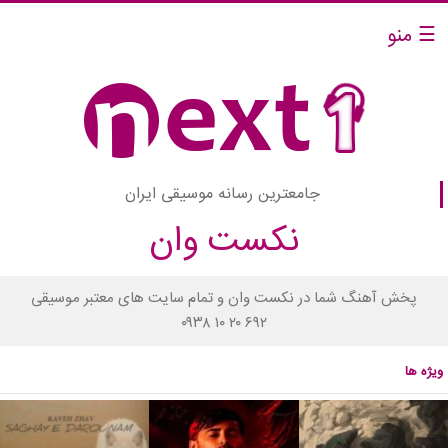
☰ منو
جامعترین رسانه موسیقی ایران
نکست وان
پخش آهنگ شما در نکست وان و تمام سایت های معتبر موسیقی
۰۹۳۸ ۱۰ ۲۰ ۶۹۲
ویژه ها