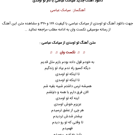
دانلود آهنگ جدید
سیامک عباسی
با نام تو اومدی
آهنگساز : سیامک عباسی
جهت دانلود آهنگ تو اومدی از
سیامک عباسی
با کیفیت ۱۲۸ و ۳۲۰ و مشاهده متن این آهنگ
از رسانه موسیقی نکست وان به ادامه مطلب مراجعه نمائید …
متن آهنگ تو اومدی از
سیامک عباسی
:
♫ ♫
نکست وان
♫ ♫
به خودم قول داده بودم بازم مثل قدیم
دیگه کسیو راه ندم بیاد تو زندگیم
تا اینکه تو اومدی
تا اینکه تو اومدی
همیشه ترس داشتم شبیه بقیه‌ شم
الان فرق دارم با همه و دلیلشم
اینه که تو اومدی
عزیزم خوش اومدی
هر چی از عشق ترسیدم
بیشتر شدش تردیدم
تا وقتی که تو رو دیدم
فهمیدم
باید به تو می‌رسیدم