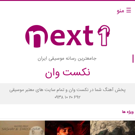
☰ منو
جامعترین رسانه موسیقی ایران
نکست وان
پخش آهنگ شما در نکست وان و تمام سایت های معتبر موسیقی
۰۹۳۸ ۱۰ ۲۰ ۶۹۲
ویژه ها