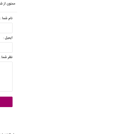
ممنون از شم
نام شما :
ایمیل :
نظر شما: