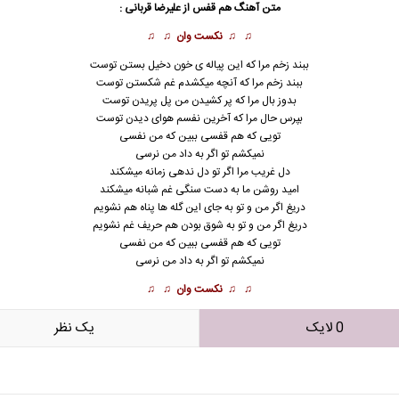
متن آهنگ هم قفس از علیرضا قربانی :
♫ ♫
نکست وان
♫ ♫
ببند زخم مرا که این پیاله ی خون دخیل بستن توست
ببند زخم مرا که آنچه میکشدم غم شکستن توست
بدوز بال مرا که پر کشیدن من پل پریدن توست
بپرس حال مرا که آخرین نفسم هوای دیدن توست
تویی که هم قفسی ببین که من نفسی
نمیکشم تو اگر به داد من نرسی
دل غریب مرا اگر تو دل ندهی زمانه میشکند
امید روشن ما به دست سنگی غم شبانه میشکند
دریغ اگر من و تو به جای این گله ها پناه هم نشویم
دریغ اگر من و تو به شوق بودن هم حریف غم نشویم
تویی که هم قفسی ببین که من نفسی
نمیکشم تو اگر به داد من نرسی
♫ ♫
نکست وان
♫ ♫
0 لایک
يک نظر