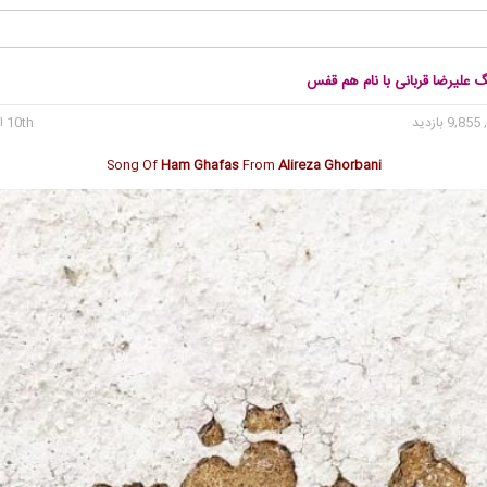
گ علیرضا قربانی با نام هم قفس
9, بازدید
10th اکتبر 2024
Song Of
Ham Ghafas
From
Alireza Ghorbani