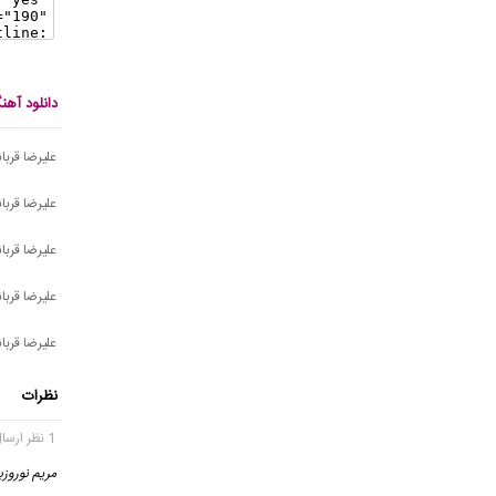
دانلود آهن
علیرضا قربان
علیرضا قرب
علیرضا قربا
علیرضا قربا
علیرضا قربان
نظرات
1 نظر ارسال شده
مریم نوروزب