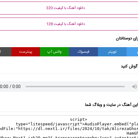
دانلود آهنگ با کیفیت 320
دانلود آهنگ با کیفیت 128
ای دوستانتان
توییتر
فیسبوک
واتس آپ
پینترست
ا
گوش کنید
ن آهنگ در سایت و وبلاگ شما