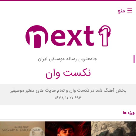
☰ منو
جامعترین رسانه موسیقی ایران
نکست وان
پخش آهنگ شما در نکست وان و تمام سایت های معتبر موسیقی
۰۹۳۸ ۱۰ ۲۰ ۶۹۲
ویژه ها