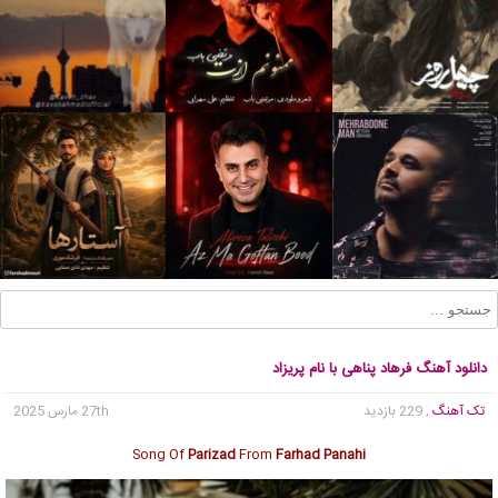
دانلود آهنگ فرهاد پناهی با نام پریزاد
تک آهنگ
, 229 بازدید
27th مارس 2025
Song Of
Parizad
From
Farhad Panahi