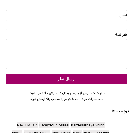
ایمیل :
نظر شما:
نظرات شما پس از بررسی و تایید نمایش داده می شود.
لطفا نظرات خود را فقط در مورد مطلب بالا ارسال کنید.
برچسب ها
Nex 1 Music
Fereydoun Asraei
Dardesarhaye Shirin
Next1
Next One Music
Nex1Music
Nex1
Nex One Music