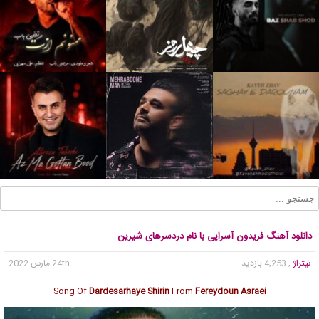
دانلود آهنگ فریدون آسرایی با نام دردسرهای شیرین
تیتراژ
, 4,253 بازدید
24th مارس 2022
Song Of
Dardesarhaye Shirin
From
Fereydoun Asraei