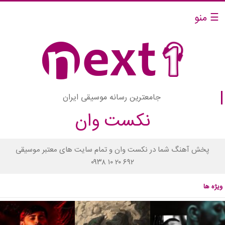
☰ منو
جامعترین رسانه موسیقی ایران
نکست وان
پخش آهنگ شما در نکست وان و تمام سایت های معتبر موسیقی
۰۹۳۸ ۱۰ ۲۰ ۶۹۲
ویژه ها