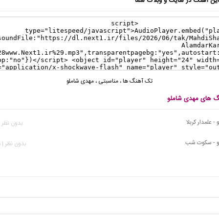
ن آهنگ در سایت و وبلاگ شما
تک آهنگ ها
،
مناسبتی
،
مهدی شاملو
نگ های مهدی شاملو
- علمدار کربلا
بدون نظر | 61 بازد
و - سکوت شب
بدون نظر | 696 بازدید