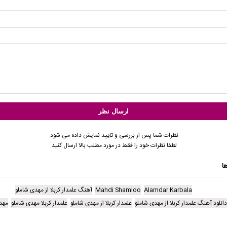
نظرات شما پس از بررسی و تایید نمایش داده می شود.
لطفا نظرات خود را فقط در مورد مطلب بالا ارسال کنید.
ا
Alamdar Karbala
Mahdi Shamloo
آهنگ علمدار کربلا از مهدی شاملو
انلود آهنگ علمدار کربلا از مهدی شاملو
علمدار کربلا از مهدی شاملو
علمدار کربلا مهدی شاملو
مهد