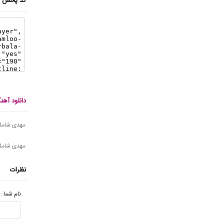
کد پخش ای
دانلود آه
مهدی شاملو 
مهدی شامل
نظرات
نام شما :