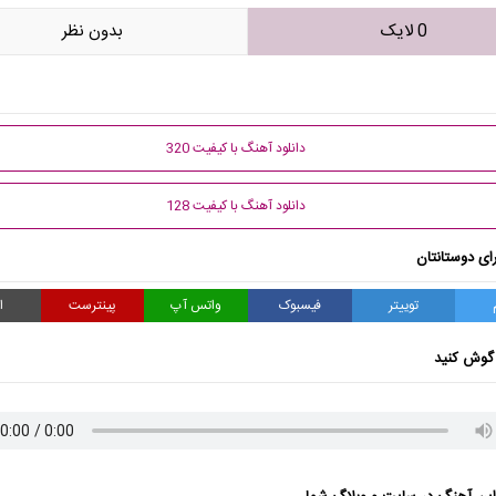
0 لایک
بدون نظر
دانلود آهنگ با کیفیت 320
دانلود آهنگ با کیفیت 128
ای دوستانتان
توییتر
فیسبوک
واتس آپ
پینترست
ا
گوش کنید