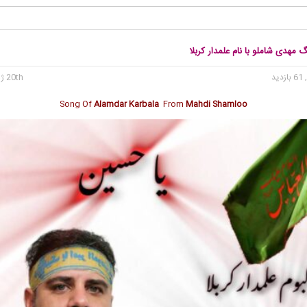
گ مهدی شاملو با نام علمدار کربلا
 بازدید
20th ژوئن 2026
Song Of
Alamdar Karbala
From
Mahdi Shamloo