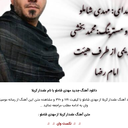
دانلود آهنگ جدید مهدی شاملو با نام علمدار کربلا
د آهنگ
علمدار کربلا از مهدی شاملو با کیفیت ۱۲۸ و ۳۲۰ و مشاهده متن این آهنگ از
رسانه موس
وان
به ادامه مطلب مراجعه نمائید …
متن آهنگ علمدار کربلا از مهدی شاملو :
♫ ♫
نکست وان
♫ ♫