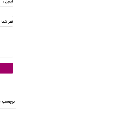
ایمیل :
نظر شما:
برچسب ه
د