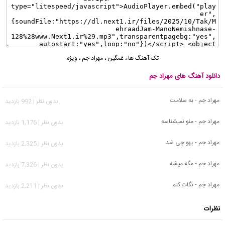
تک آهنگ ها
،
غمگین
،
مهراد جم
،
ویژه
دانلود آهنگ های مهراد جم
مهراد جم - به سلامت
بدون نظر | 992 بازدید
مهراد جم - منو نمیشناسه
بدون نظر | 1,176 بازدید
مهراد جم - یهو چی شد
بدون نظر | 2,325 بازدید
مهراد جم - مگه میشه
بدون نظر | 7,326 بازدید
مهراد جم - نگات کنم
بدون نظر | 2,211 بازدید
نظرات