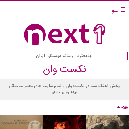
☰ منو
جامعترین رسانه موسیقی ایران
نکست وان
پخش آهنگ شما در نکست وان و تمام سایت های معتبر موسیقی
۰۹۳۸ ۱۰ ۲۰ ۶۹۲
ویژه ها