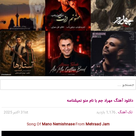
دانلود آهنگ مهراد جم با نام منو نمیشناسه
تک آهنگ
, 1,176 بازدید
31st اکتبر 2025
Song Of
Mano Nemishnase
From
Mehraad Jam