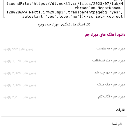
تک آهنگ ها
،
غمگین
،
مهراد جم
،
ویژه
دانلود آهنگ های مهراد جم
مهراد جم - به سلامت
بدون نظر | 992 بازدید
مهراد جم - منو نمیشناسه
بدون نظر | 1,178 بازدید
مهراد جم - یهو چی شد
بدون نظر | 2,325 بازدید
مهراد جم - مگه میشه
بدون نظر | 7,326 بازدید
مهراد جم - نگات کنم
بدون نظر | 2,211 بازدید
نظرات
نام شما :