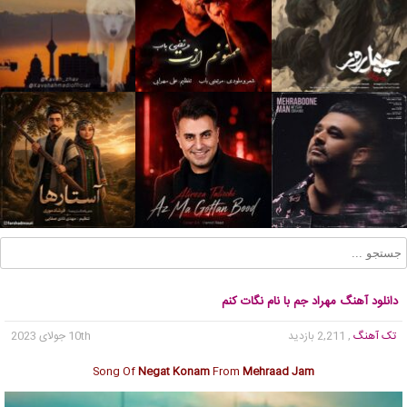
دانلود آهنگ مهراد جم با نام نگات کنم
تک آهنگ
, 2,211 بازدید
10th جولای 2023
Song Of
Negat Konam
From
Mehraad Jam