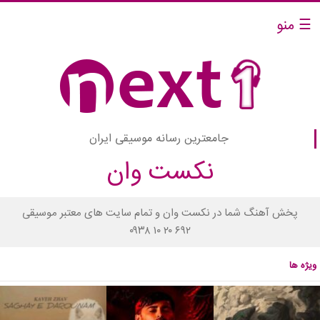
☰ منو
جامعترین رسانه موسیقی ایران
نکست وان
پخش آهنگ شما در نکست وان و تمام سایت های معتبر موسیقی
۰۹۳۸ ۱۰ ۲۰ ۶۹۲
ویژه ها