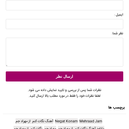
ایمیل :
نظر شما:
نظرات شما پس از بررسی و تایید نمایش داده می شود.
لطفا نظرات خود را فقط در مورد مطلب بالا ارسال کنید.
برچسب ها
Mehraad Jam
Negat Konam
آهنگ نگات کنم از مهراد جم
دانلود آهنگ نگات کنم از مهراد جم
مهراد جم
نگات کنم از مهراد جم