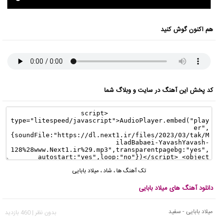
هم اکنون گوش کنید
کد پخش این آهنگ در سایت و وبلاگ شما
تک آهنگ ها
،
شاد
،
میلاد بابایی
دانلود آهنگ های میلاد بابایی
میلاد بابایی - سفید
بدون نظر | 460 بازدید