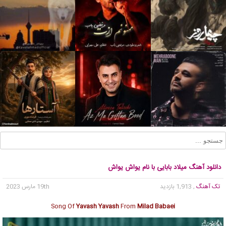
دانلود آهنگ میلاد بابایی با نام یواش یواش
تک آهنگ
, 1,913 بازدید
19th مارس 2023
Song Of
Yavash Yavash
From
Milad Babaei