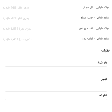
میلاد بابایی - گل سرخ
بدون نظر | 765 بازدید
میلاد بابایی - چشم سیاه
بدون نظر | 783 بازدید
میلاد بابایی - نقطه ی امن
بدون نظر | 1,535 بازدید
میلاد بابایی - ادامه بده
بدون نظر | 2,414 بازدید
نظرات
نام شما :
ایمیل :
نظر شما: