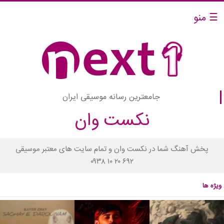
☰ منو
جامعترین رسانه موسیقی ایران
نکست وان
پخش آهنگ شما در نکست وان و تمام سایت های معتبر موسیقی
۰۹۳۸ ۱۰ ۲۰ ۶۹۲
ویژه ها