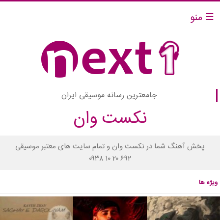
☰ منو
جامعترین رسانه موسیقی ایران
نکست وان
پخش آهنگ شما در نکست وان و تمام سایت های معتبر موسیقی
۰۹۳۸ ۱۰ ۲۰ ۶۹۲
ویژه ها