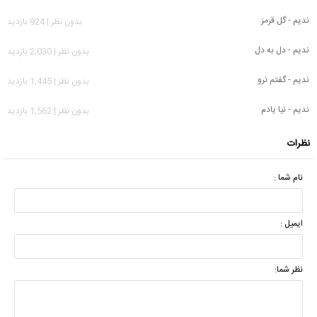
ندیم - گل قرمز
بدون نظر | 924 بازدید
ندیم - دل به دل
بدون نظر | 2,030 بازدید
ندیم - گفتم نرو
بدون نظر | 1,445 بازدید
ندیم - نیا یادم
بدون نظر | 1,562 بازدید
نظرات
نام شما :
ایمیل :
نظر شما: