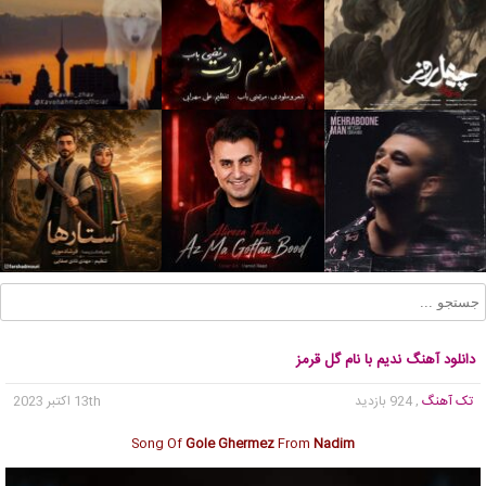
دانلود آهنگ ندیم با نام گل قرمز
تک آهنگ
, 924 بازدید
13th اکتبر 2023
Song Of
Gole Ghermez
From
Nadim