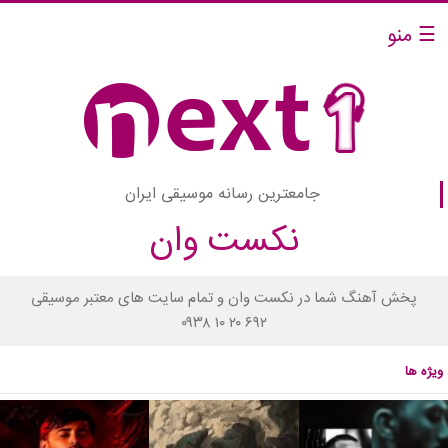
☰ منو
جامعترین رسانه موسیقی ایران
نکست وان
پخش آهنگ شما در نکست وان و تمام سایت های معتبر موسیقی
۰۹۳۸ ۱۰ ۲۰ ۶۹۲
ویژه ها