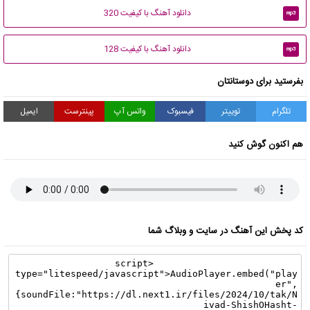
دانلود آهنگ با کیفیت 320
mp3
دانلود آهنگ با کیفیت 128
mp3
بفرستید برای دوستانتان
تلگرام
توییتر
فیسبوک
واتس آپ
پینترست
ایمیل
هم اکنون گوش کنید
کد پخش این آهنگ در سایت و وبلاگ شما