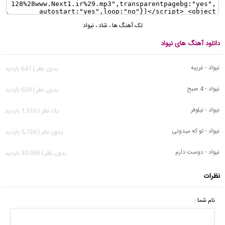
تک آهنگ ها
،
شاد
،
نیواد
دانلود آهنگ های نیواد
نیواد - غریبه
بدون نظر | 641 بازدید
نیواد - 4 صبح
بدون نظر | 639 بازدید
نیواد - نیلوفر
يک نظر | 1,316 بازدید
نیواد - تو که میدونی
بدون نظر | 5,726 بازدید
نیواد - دوست دارم
بدون نظر | 30,956 بازدید
نظرات
نام شما :