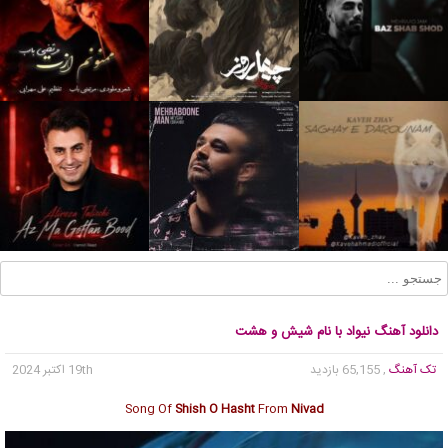
دانلود آهنگ نیواد با نام شیش و هشت
تک آهنگ
, 65,155 بازدید
19th اکتبر 2024
Song Of
Shish O Hasht
From
Nivad