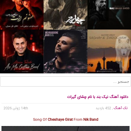
دانلود آهنگ نیک بند با نام چشای گیرات
تک آهنگ
, 452 بازدید
14th ژوئن 2026
Song Of
Cheshaye Girat
From
Nik Band