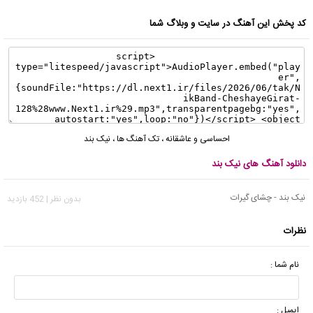
کد پخش این آهنگ در سایت و وبلاگ شما
احساسی و عاشقانه
،
تک آهنگ ها
،
نیک بند
دانلود آهنگ های نیک بند
نیک بند - چشای گیرات
بدون نظر | 452 بازدید
نظرات
نام شما :
ایمیل :