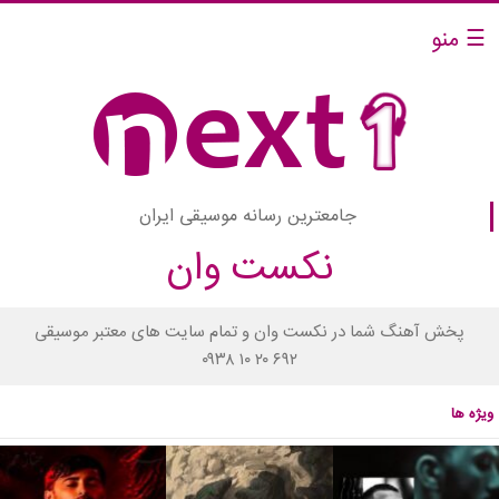
☰ منو
جامعترین رسانه موسیقی ایران
نکست وان
پخش آهنگ شما در نکست وان و تمام سایت های معتبر موسیقی
۰۹۳۸ ۱۰ ۲۰ ۶۹۲
ویژه ها