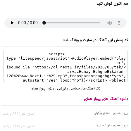
هم اکنون گوش کنید
کد پخش این آهنگ در سایت و وبلاگ شما
تک آهنگ ها
،
حماسی و ارزشی
،
ویژه
،
پرواز همای
دانلود آهنگ های پرواز همای
پرواز همای - عشق بیکران
بدون نظر | 682 بازدید
پرواز همای - تو نیستی
بدون نظر | 714 بازدید