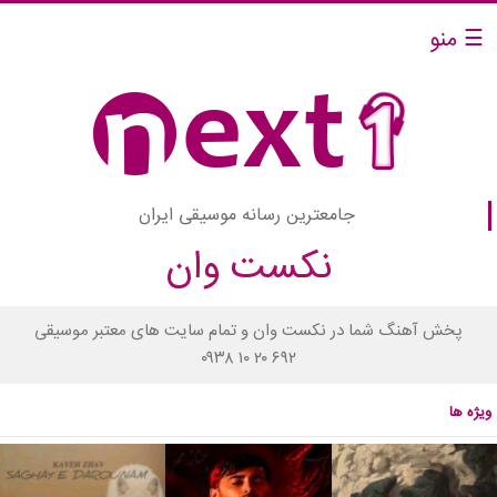
☰ منو
جامعترین رسانه موسیقی ایران
نکست وان
پخش آهنگ شما در نکست وان و تمام سایت های معتبر موسیقی
۰۹۳۸ ۱۰ ۲۰ ۶۹۲
ویژه ها