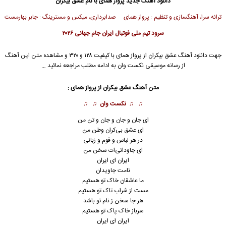
دانلود آهنگ جدید
پرواز همای
با نام عشق بیکران
ترانه سرا، آهنگسازی و تنظیم : پرواز همای صدابرداری، میکس و مسترینگ : جابر بهارمست
سرود تیم ملی فوتبال ایران جام جهانی ۲۰۲۶
جهت دانلود آهنگ عشق بیکران از
پرواز همای
با کیفیت ۱۲۸ و ۳۲۰ و مشاهده متن این آهنگ
از رسانه موسیقی نکست وان به ادامه مطلب مراجعه نمائید …
متن آهنگ عشق بیکران از
پرواز همای
:
♫ ♫
نکست وان
♫ ♫
ای جان و جان و جان و تن من
ای عشق بی‌کران وطن من
در هر لباس و قوم و زبانی
ای جاودانی‌ات سخن من
ایران ای ایران
نامت جاویدان
ما عاشقان خاک تو هستیم
مست از شراب تاک تو هستیم
هر جا سخن ز نام تو باشد
سرباز خاک پاک تو هستیم
ایران ای ایران