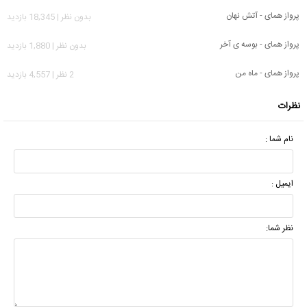
پرواز همای - آتش نهان
بدون نظر | 18,345 بازدید
پرواز همای - بوسه ی آخر
بدون نظر | 1,880 بازدید
پرواز همای - ماه من
2 نظر | 4,557 بازدید
نظرات
نام شما :
ایمیل :
نظر شما: