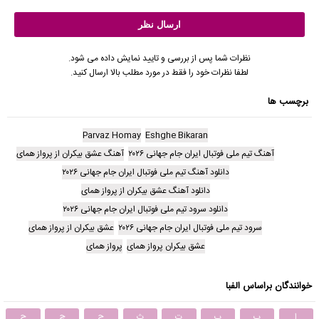
نظرات شما پس از بررسی و تایید نمایش داده می شود.
لطفا نظرات خود را فقط در مورد مطلب بالا ارسال کنید.
برچسب ها
Parvaz Homay
Eshghe Bikaran
آهنگ تیم ملی فوتبال ایران جام جهانی ۲۰۲۶
آهنگ عشق بیکران از پرواز همای
دانلود آهنگ تیم ملی فوتبال ایران جام جهانی ۲۰۲۶
دانلود آهنگ عشق بیکران از پرواز همای
دانلود سرود تیم ملی فوتبال ایران جام جهانی ۲۰۲۶
سرود تیم ملی فوتبال ایران جام جهانی ۲۰۲۶
عشق بیکران از پرواز همای
عشق بیکران پرواز همای
پرواز همای
خوانندگان براساس الفبا
ا
ب
پ
ت
ث
ج
چ
ح