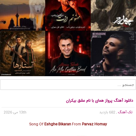
دانلود آهنگ پرواز همای با نام عشق بیکران
تک آهنگ
, 682 بازدید
13th می 2026
Song Of
Eshghe Bikaran
From
Parvaz Homay