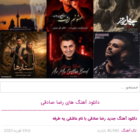
دانلود آهنگ های رضا صادقی
دانلود آهنگ جدید رضا صادقی با نام عاشقی یه طرفه
تک آهنگ
, 40,940 بازدید
23rd فوریه 2020