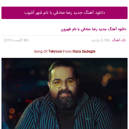
دانلود آهنگ جدید رضا صادقی با نام شهر آشوب
دانلود آهنگ جدید رضا صادقی با نام طهرون
تک آهنگ
, 3,706 بازدید
8th آگوست 2019
Song Of
Tehroon
From
Reza Sadeghi