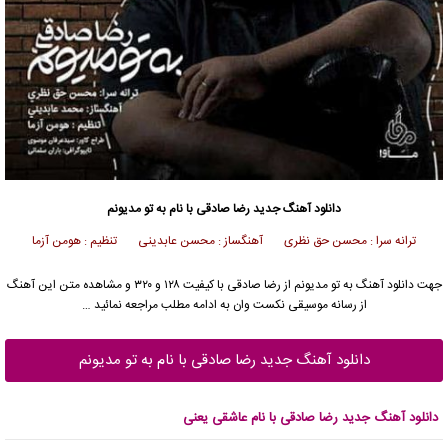
دانلود آهنگ جدید
رضا صادقی
با نام به تو مدیونم
ترانه سرا : محسن حق نظری آهنگساز : محسن عابدینی تنظیم : هومن آزما
جهت دانلود آهنگ به تو مدیونم از
رضا صادقی
با کیفیت ۱۲۸ و ۳۲۰ و مشاهده متن این آهنگ
از رسانه موسیقی نکست وان به ادامه مطلب مراجعه نمائید …
دانلود آهنگ جدید رضا صادقی با نام به تو مدیونم
دانلود آهنگ جدید رضا صادقی با نام عاشقی یعنی