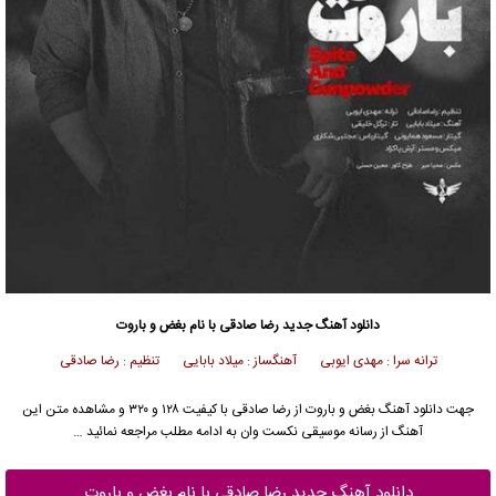
دانلود آهنگ جدید
رضا صادقی
با نام بغض و باروت
ترانه سرا : مهدی ایوبی آهنگساز : میلاد بابایی تنظیم : رضا صادقی
جهت دانلود آهنگ بغض و باروت از
رضا صادقی
با کیفیت ۱۲۸ و ۳۲۰ و مشاهده متن این
آهنگ از رسانه موسیقی نکست وان به ادامه مطلب مراجعه نمائید …
دانلود آهنگ جدید رضا صادقی با نام بغض و باروت