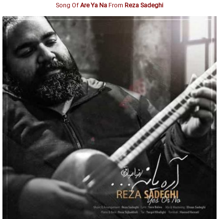
Song Of
Are Ya Na
From
Reza Sadeghi