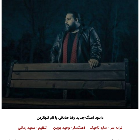
دانلود آهنگ جدید
رضا صادقی با نام تنهاترین
ترانه سرا : ساره تاجیک آهنگساز : وحید پویان تنظیم : سعید زمانی