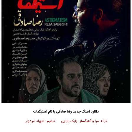
دانلود آهنگ جدید
رضا صادقی
با نام آستیگمات
ترانه سرا و آهنگساز : بابک بابایی تنظیم : شهراد امیدوار