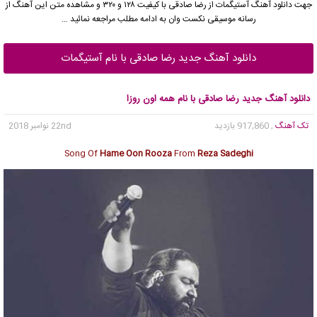
جهت دانلود آهنگ آستیگمات از
رضا صادقی
با کیفیت ۱۲۸ و ۳۲۰ و مشاهده متن این آهنگ از
رسانه موسیقی نکست وان به ادامه مطلب مراجعه نمائید …
دانلود آهنگ جدید رضا صادقی با نام آستیگمات
دانلود آهنگ جدید رضا صادقی با نام همه اون روزا
تک آهنگ
, 917,860 بازدید
22nd نوامبر 2018
Song Of
Hame Oon Rooza
From
Reza Sadeghi