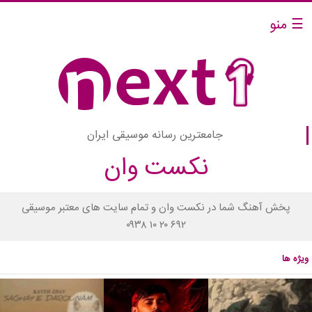
☰ منو
جامعترین رسانه موسیقی ایران
نکست وان
پخش آهنگ شما در نکست وان و تمام سایت های معتبر موسیقی
۰۹۳۸ ۱۰ ۲۰ ۶۹۲
ویژه ها