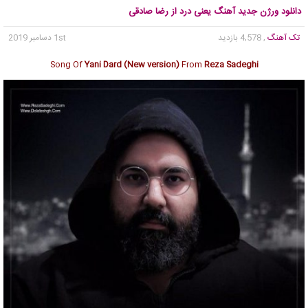
دانلود ورژن جدید آهنگ یعنی درد از رضا صادقی
تک آهنگ
, 4,578 بازدید
1st دسامبر 2019
Song Of
Yani Dard (New version)
From
Reza Sadeghi