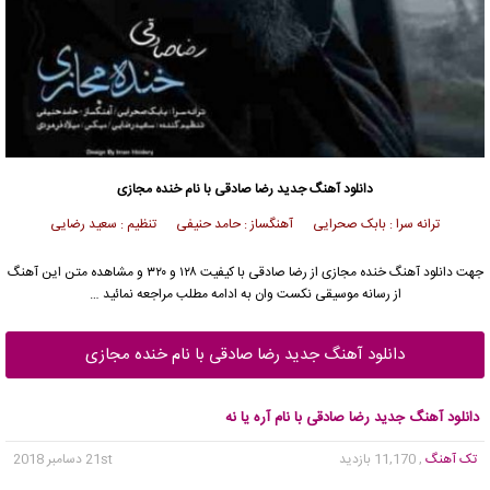
دانلود آهنگ جدید
رضا صادقی
با نام خنده مجازی
ترانه سرا : بابک صحرایی آهنگساز : حامد حنیفی تنظیم : سعید رضایی
جهت دانلود آهنگ خنده مجازی از
رضا صادقی
با کیفیت ۱۲۸ و ۳۲۰ و مشاهده متن این آهنگ
از رسانه موسیقی نکست وان به ادامه مطلب مراجعه نمائید …
دانلود آهنگ جدید رضا صادقی با نام خنده مجازی
دانلود آهنگ جدید رضا صادقی با نام آره یا نه
تک آهنگ
, 11,170 بازدید
21st دسامبر 2018