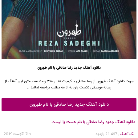
دانلود آهنگ جدید
رضا صادقی
با نام طهرون
جهت دانلود آهنگ طهرون از
رضا صادقی
با کیفیت ۱۲۸ و ۳۲۰ و مشاهده متن این آهنگ از
رسانه موسیقی نکست وان به ادامه مطلب مراجعه نمائید …
دانلود آهنگ جدید رضا صادقی با نام طهرون
دانلود آهنگ جدید رضا صادقی با نام هست یا نیست
تک آهنگ
, 21,467 بازدید
7th آگوست 2019