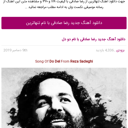
جهت دانلود آهنگ تنهاترین از رضا صادقی با کیفیت ۱۲۸ و ۳۲۰ و مشاهده متن این آهنگ از
رسانه موسیقی نکست وان به ادامه مطلب مراجعه نمائید …
دانلود آهنگ جدید رضا صادقی با نام تنهاترین
دانلود آهنگ جدید رضا صادقی با نام دو دل
بزودی
, 4,336 بازدید
9th دسامبر 2019
Song Of
Do Del
From
Reza Sadeghi