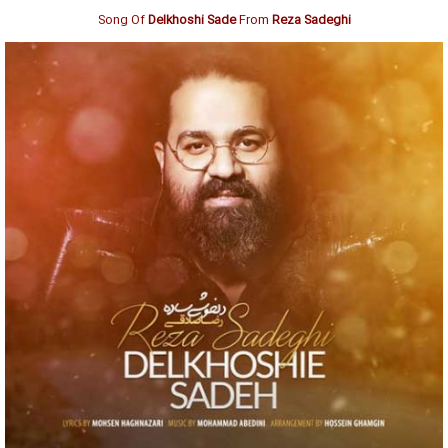
Song Of
Delkhoshi Sade
From
Reza Sadeghi