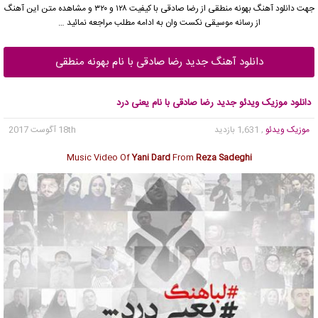
جهت دانلود آهنگ بهونه منطقی از
رضا صادقی
با کیفیت ۱۲۸ و ۳۲۰ و مشاهده متن این آهنگ
از رسانه موسیقی نکست وان به ادامه مطلب مراجعه نمائید …
دانلود آهنگ جدید رضا صادقی با نام بهونه منطقی
دانلود موزیک ویدئو جدید رضا صادقی با نام یعنی درد
موزیک ویدئو
, 1,631 بازدید
18th آگوست 2017
Music Video Of
Yani Dard
From
Reza Sadeghi