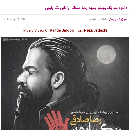
دانلود موزیک ویدئو جدید رضا صادقی با نام رنگ بارون
موزیک ویدئو
, 1,044 بازدید
7th اکتبر 2017
Music Video Of
Range Baroon
From
Reza Sadeghi