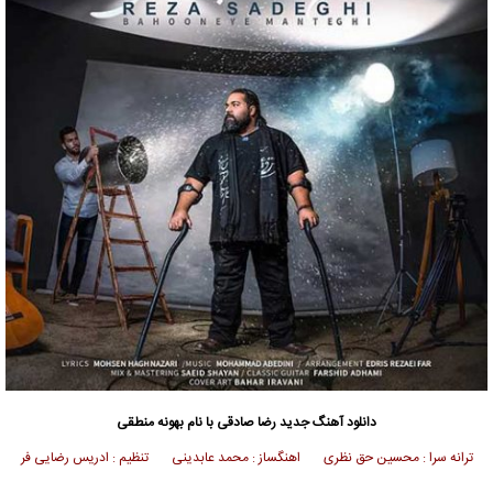
دانلود آهنگ جدید
رضا صادقی
با نام بهونه منطقی
ترانه سرا : محسین حق نظری اهنگساز : محمد عابدینی تنظیم : ادریس رضایی فر