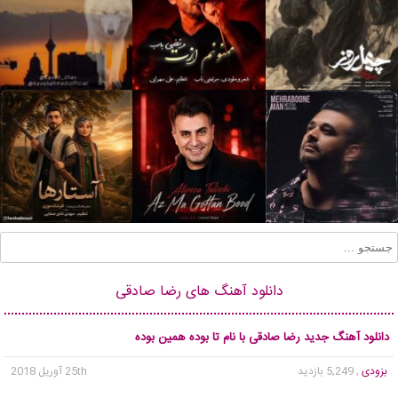
دانلود آهنگ های رضا صادقی
دانلود آهنگ جدید رضا صادقی با نام تا بوده همین بوده
بزودی
, 5,249 بازدید
25th آوریل 2018