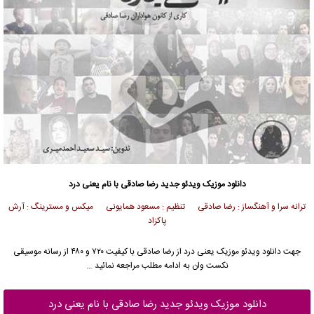
دانلود موزیک ویدئو
جدید
رضا صادقی
با نام یعنی درد
ترانه سرا و آهنگساز : رضا صادقی تنظیم : مسعود همایونی میکس و مسترینگ : آرش
پاکزاد
جهت دانلود
ویدئو موزیک
یعنی درد از
رضا صادقی
با کیفیت ۷۲۰ و ۴۸۰ از رسانه موسیقی
نکست وان به ادامه مطلب مراجعه نمائید …
دانلود موزیک ویدئو جدید رضا صادقی با نام یعنی درد