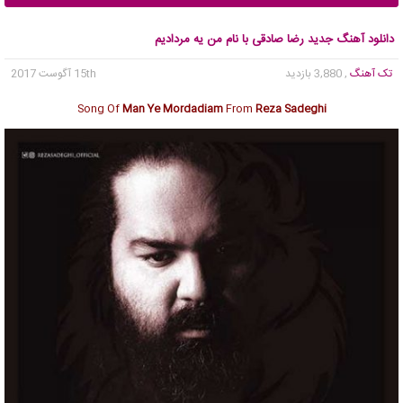
دانلود آهنگ جدید رضا صادقی با نام من یه مردادیم
تک آهنگ
, 3,880 بازدید
15th آگوست 2017
Song Of
Man Ye Mordadiam
From
Reza Sadeghi