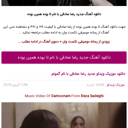
دانلود آهنگ جدید
رضا صادقی
با نام تا بوده همین بوده
جهت دانلود آهنگ تا بوده همین بوده از
رضا صادقی
با کیفیت ۱۲۸ و ۳۲۰ و مشاهده متن این
آهنگ از رسانه موسیقی نکست وان به ادامه مطلب مراجعه نمائید …
بزودی از رسانه موسیقی نکست وان + دموی آهنگ در ادامه مطلب …
دانلود آهنگ جدید رضا صادقی با نام تا بوده همین بوده
دانلود موزیک ویدئو جدید رضا صادقی با نام گمونم
موزیک ویدئو
, 5,692 بازدید
17th آوریل 2018
Music Video Of
Gamoonam
From
Reza Sadeghi