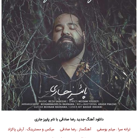
دانلود آهنگ جدید
رضا صادقی
با نام پاییز جاری
ترانه سرا : میثم یوسفی آهنگساز : رضا صادقی میکس و مسترینگ : آرش پاکزاد