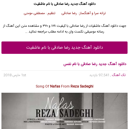
دانلود آهنگ جدید
رضا صادقی
با نام عاشقیت
ترانه سرا و آهنگساز : رضا صادقی تنظیم : مصطفی مومنی
جهت دانلود آهنگ عاشقیات از
رضا صادقی
با کیفیت ۱۲۸ و ۳۲۰ و مشاهده متن این آهنگ از
رسانه موسیقی نکست وان به ادامه مطلب مراجعه نمائید …
دانلود آهنگ جدید رضا صادقی با نام عاشقیت
دانلود آهنگ جدید رضا صادقی با نام نفس
تک آهنگ
, 97,541 بازدید
1st مارس 2018
Song Of
Nafas
From
Reza Sadeghi