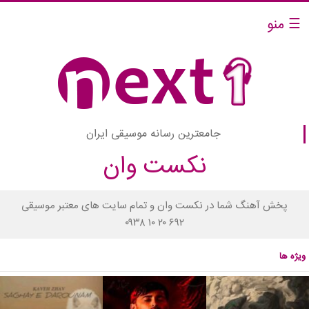
☰ منو
جامعترین رسانه موسیقی ایران
نکست وان
پخش آهنگ شما در نکست وان و تمام سایت های معتبر موسیقی
۰۹۳۸ ۱۰ ۲۰ ۶۹۲
ویژه ها