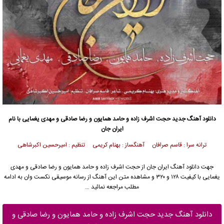
دانلود آهنگ جدید
حجت اشرف زاده و
حامد همایون
و رضا صادقی و مهدی یغمایی با نام
ایران جان
ترانه سرا : قاسم صرافان آهنگساز : بهنام کریمی تنظیم : امیرحسین اکبرشاهی
جهت دانلود آهنگ ایران جان از
حجت اشرف زاده
و
حامد همایون
و
رضا صادقی
و
مهدی
یغمایی
با کیفیت ۱۲۸ و ۳۲۰ و مشاهده متن این آهنگ از رسانه موسیقی نکست وان به ادامه
مطلب مراجعه نمائید …
دانلود آهنگ جدید حجت اشرف زاده و حامد همایون و رضا صادقی و