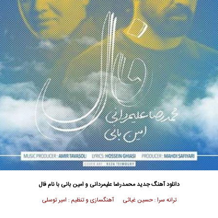
دانلود آهنگ جدید
محمدرضا علیمردانی
و
امین بانی
با نام فال
ترانه سرا : حسین غیاثی آهنگسازی و تنظیم : امیر توسلی