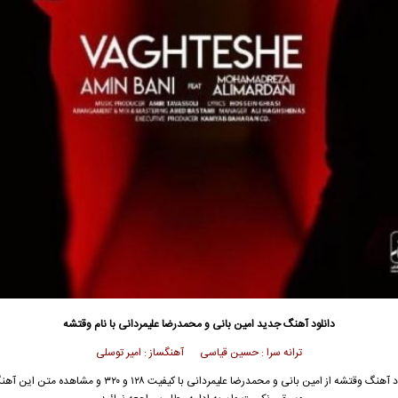
دانلود آهنگ جدید
امین بانی و محمدرضا علیمردانی با نام وقتشه
ترانه سرا : حسین قیاسی آهنگساز : امیر توسلی
ود آهنگ
وقتشه از امین بانی و محمدرضا علیمردانی
با کیفیت ۱۲۸ و ۳۲۰ و مشاهده متن این آهنگ از