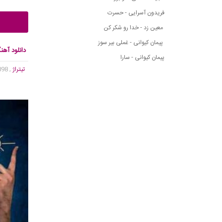
فریدون آسرایی - حسرت
معین زد - خدا رو شکر کن
پیمان کیوانی - غملی بیر سوز
دانلود آهن
پیمان کیوانی - سارا
تیتراژ
, 1,898 بازدید