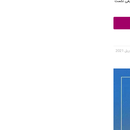
ه موسیقی نکست