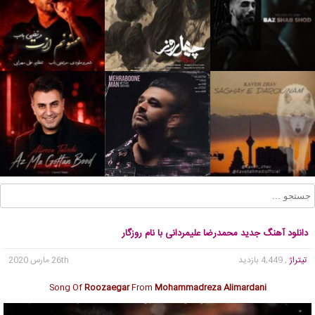
دانلود آهنگ جدید محمدرضا علیمردانی با نام روزگار
تیتراژ
, 4,449 بازدید
26th مارس 2020
Song Of
Roozaegar
From
Mohammadreza Alimardani