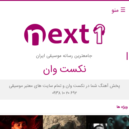
☰ منو
جامعترین رسانه موسیقی ایران
نکست وان
پخش آهنگ شما در نکست وان و تمام سایت های معتبر موسیقی
۰۹۳۸ ۱۰ ۲۰ ۶۹۲
ویژه ها