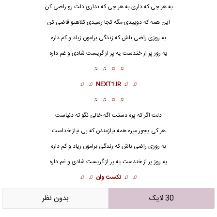
به هر چی که داری به هر چی که نداری دلت رو راضی کن
این همه که دوییدی مگه کجا رسیدی کلاهتو قاضی کن
به روزی راضی باش که زندگی برامون زیاد و کم داره
یه روز پر از خندست یه پر از گریست شادی و غم داره
♫ ♫ ♫ ♫
♫ ♫
NEXT1.IR
♫ ♫
♫ ♫ ♫ ♫
دلت اگر که پره دستت اگه خالی نگو ته دنیاست
هر کی یجور میره همه نیازمندن که بی نیاز خداست
به روزی راضی باش که زندگی برامون زیاد و کم داره
یه روز پر از خندست یه پر از گریست شادی و غم داره
♫ ♫
نکست وان
♫ ♫
30 لایک
بدون نظر