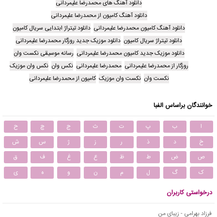
دانلود آهنگ های محمدرضا علیمردانی
دانلود آهنگ کامیون از محمدرضا علیمردانی
دانلود آهنگ کامیون محمدرضا علیمردانی
دانلود تیتراژ ابتدایی سریال کامیون
دانلود تیتراژ سریال کامیون
دانلود موزیک جدید روزگار محمدرضا علیمردانی
دانلود موزیک جدید کامیون محمدرضا علیمردانی
رسانه موسیقی نکست وان
روزگار از محمدرضا علیمردانی
محمدرضا علیمردانی
نکس وان
نکس وان موزیک
نکست وان
نکست وان موزیک
کامیون از محمدرضا علیمردانی
خوانندگان براساس الفبا
ا
ب
پ
ت
ث
ج
چ
ح
خ
د
ذ
ر
ز
ژ
س
ش
ص
ض
ط
ظ
ع
غ
ف
ق
ک
گ
ل
م
ن
و
ه
ی
درخواستی کاربران
فرزاد بهرامی - زیبای من