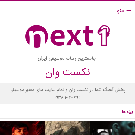
☰ منو
جامعترین رسانه موسیقی ایران
نکست وان
پخش آهنگ شما در نکست وان و تمام سایت های معتبر موسیقی
۰۹۳۸ ۱۰ ۲۰ ۶۹۲
ویژه ها