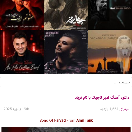
دانلود آهنگ امیر تاجیک با نام فریاد
تیتراژ
, 1,661 بازدید
19th ژانویه 2025
Song Of
Faryad
From
Amir Tajik