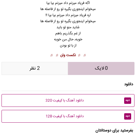
اگه فریاد میزنم داد میزنم بیا بیا
میخوام اینجوری بگیره تو رو از فاصله ها
اره فریاد میزنم داد میزنم بیا بیا !!
میخوام اینجوری بگیره تو رو از فاصله ها
شاید منو تو باید
از غم بگذریم باهم
خوبه، حال من خوبه
از با تو بودن
♫ ♫
نکست وان
♫ ♫
0 لایک
2 نظر
دانلود
دانلود آهنگ با کیفیت 320
mp3
دانلود آهنگ با کیفیت 128
mp3
بفرستید برای دوستانتان