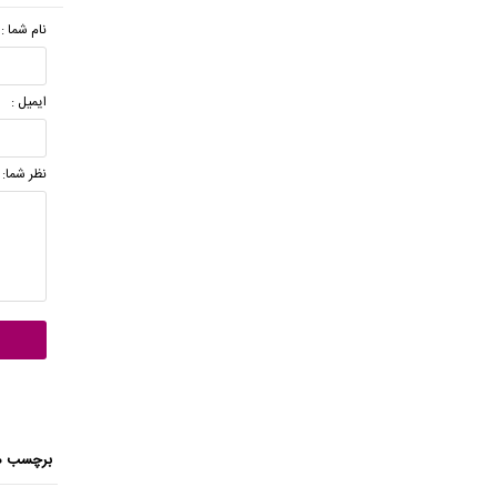
نام شما :
ایمیل :
نظر شما:
برچسب ه