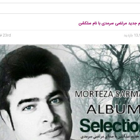
بوم جدید مرتضی سرمدی با نام سلکشن
23rd فوریه 2016