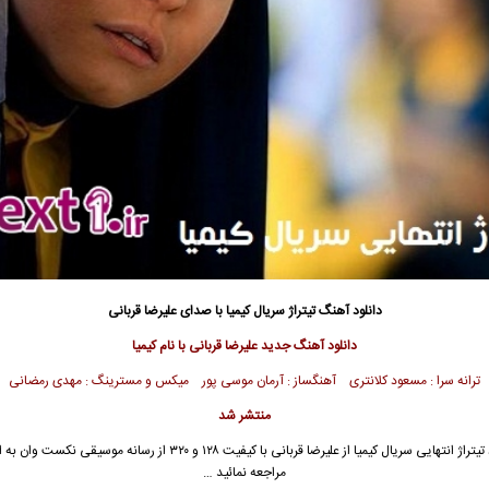
دانلود آهنگ
تیتراژ سریال کیمیا با صدای علیرضا قربانی
دانلود آهنگ جدید علیرضا قربانی با نام کیمیا
ترانه سرا : مسعود کلانتری آهنگساز : آرمان موسی پور میکس و مسترینگ : مهدی رمضانی
منتشر شد
تیتراژ
انتهایی سریال کیمیا از
علیرضا قربانی
با کیفیت ۱۲۸ و ۳۲۰ از رسانه موسیقی نکست وان
مراجعه نمائید …