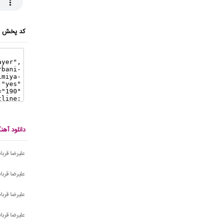
کد پخش ای
دانلود آهن
علیرضا قربان
علیرضا قرب
علیرضا قربا
علیرضا قربا