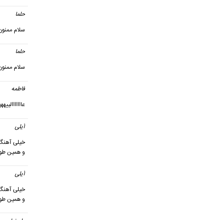
حلما
گ
سلام ممنون
حلما
گ
سلام ممنون
فاطمه
عااااااالی
آیلی
گ
خیلی آهنگ پ
و همین طور 
آیلی
گ
خیلی آهنگ پ
و همین طور 