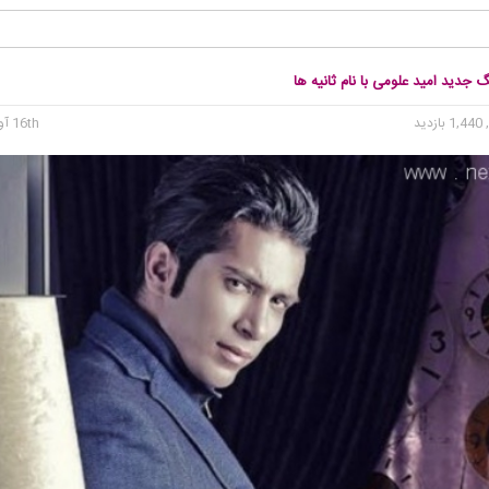
گ جدید امید علومی با نام ثانیه ها
1, بازدید
16th آوریل 2015