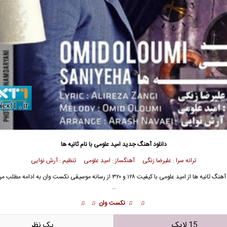
دانلود آهنگ جدید
امید علومی با نام ثانیه ها
ترانه سرا : علیرضا زنگی آهنگساز : امید علومی تنظیم : آرش نوایی
آهنگ ثانیه ها از
امید علومی
با کیفیت ۱۲۸ و ۳۲۰ از رسانه موسیقی نکست وان به ادامه مطلب
…
♫ ♫ نکست وان ♫ ♫
15 لایک
يک نظر