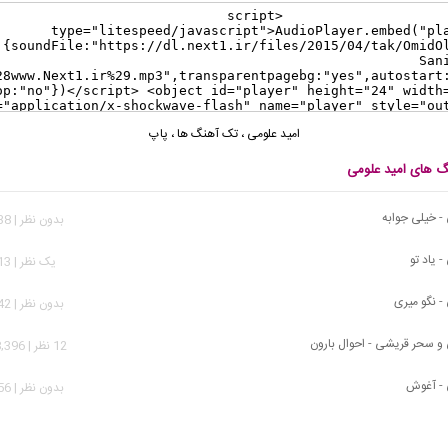
امید علومی
،
تک آهنگ ها
،
پاپ
نگ های امید علومی
- خیلی جوابه
بدون نظر | 2,338 بازدید
- یاد تو
يک نظر | 2,913 بازدید
- نگو میری
بدون نظر | 2,242 بازدید
 و سحر قریشی - احوال بارون
12 نظر | 138,396 بازدید
 - آغوش
بدون نظر | 3,156 بازدید