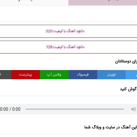
دانلود آهنگ با کیفیت 320
دانلود آهنگ با کیفیت 128
ای دوستانتان
توییتر
فیسبوک
واتس آپ
پینترست
ا
گوش کنید
ن آهنگ در سایت و وبلاگ شما