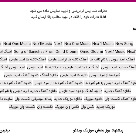
نظرات شما پس از بررسی و تایید نمایش داده می شود.
لطفا نظرات خود را فقط در مورد مطلب بالا ارسال کنید.
ا
r
Next One Music
Nex1Music
Nex1
Nex One Music
Nex 1 Music
New Song
Next
Next1Music
Omid Oloumi
Song of Saniehaa From Omid Oloumi
آهنگ امی
آهنگ امید علومی با نام ثانیه ها
آهنگ ثانیه ها از امید علومی
آهنگ ثانیه ها امید علومی
آهنگ
آهنگ جدید امید علومی
آهنگ جدید امید علومی با نام ثانیه ها
امید علومی
امید علومی آهنگ ث
ثانیه ها از امید علومی
ثانیه ها امید علومی
دانلود آهنگ
دانلود آهنگ امید علومی
نلود آهنگ امید علومی با نام ثانیه ها
دانلود آهنگ ثانیه ها از امید علومی
دانلود آهنگ ثانیه ها ا
دانلود آهنگ جدید
دانلود آهنگ جدید امید علومی
دانلود آهنگ جدید امید علومی با نام ثانی
نلود آهنگ نکست وان
دانلود موزیک
دانلود موزیک جدید
رسانه موسیقی نکست وان
سایت دان
موزیک جدید
نکس وان
نکس وان موزیک
نکست وان
نکست وان موزیک
پیشنهاد روز بخش موزیک ویدئو
برترین