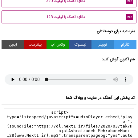
دانلود آهنگ با کیفیت 320
mp3
دانلود آهنگ با کیفیت 128
mp3
بفرستید برای دوستانتان
تلگرام
توییتر
فیسبوک
واتس آپ
پینترست
ایمیل
هم اکنون گوش کنید
کد پخش این آهنگ در سایت و وبلاگ شما