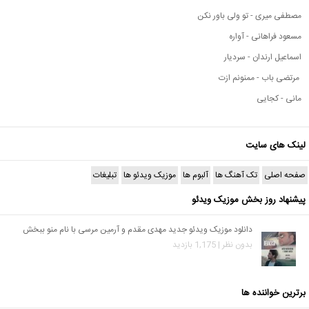
مصطفی میری - تو ولی باور نکن
مسعود فراهانی - آواره
اسماعیل ارندان - سردیار
مرتضی باب - ممنونم ازت
مانی - کجایی
لینک های سایت
صفحه اصلی
تک آهنگ ها
آلبوم ها
موزیک ویدئو ها
تبلیغات
پیشنهاد روز بخش موزیک ویدئو
دانلود موزیک ویدئو جدید مهدی مقدم و آرمین مرسی با نام منو ببخش
بدون نظر | 1,175 بازدید
برترین خواننده ها