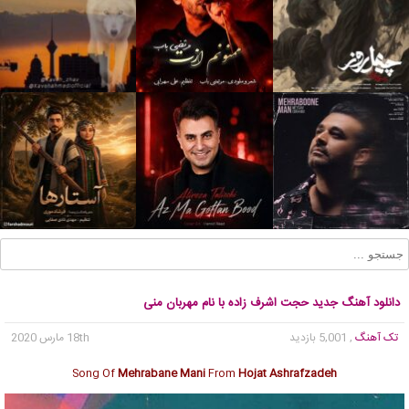
دانلود آهنگ جدید حجت اشرف زاده با نام مهربان منی
تک آهنگ
, 5,001 بازدید
18th مارس 2020
Song Of
Mehrabane Mani
From
Hojat Ashrafzadeh