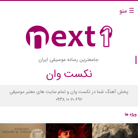
☰ منو
جامعترین رسانه موسیقی ایران
نکست وان
پخش آهنگ شما در نکست وان و تمام سایت های معتبر موسیقی
۰۹۳۸ ۱۰ ۲۰ ۶۹۲
ویژه ها