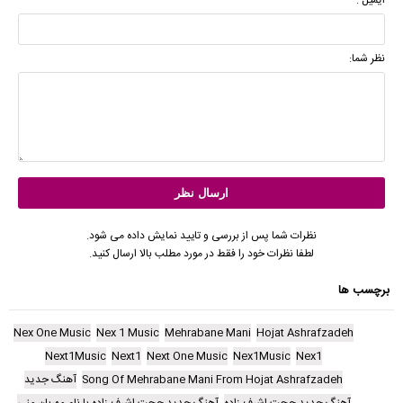
نظر شما:
نظرات شما پس از بررسی و تایید نمایش داده می شود.
لطفا نظرات خود را فقط در مورد مطلب بالا ارسال کنید.
برچسب ها
Nex One Music
Nex 1 Music
Mehrabane Mani
Hojat Ashrafzadeh
Next1Music
Next1
Next One Music
Nex1Music
Nex1
Song Of Mehrabane Mani From Hojat Ashrafzadeh
آهنگ جدید
آهنگ جدید حجت اشرف زاده
آهنگ جدید حجت اشرف زاده با نام مهربان منی