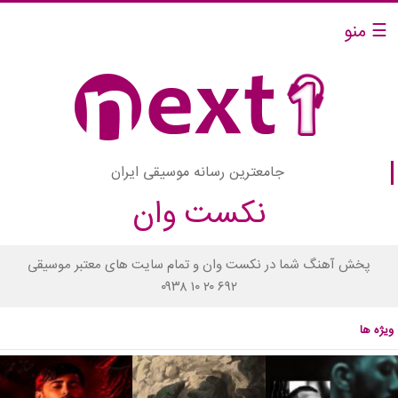
☰ منو
جامعترین رسانه موسیقی ایران
نکست وان
پخش آهنگ شما در نکست وان و تمام سایت های معتبر موسیقی
۰۹۳۸ ۱۰ ۲۰ ۶۹۲
ویژه ها