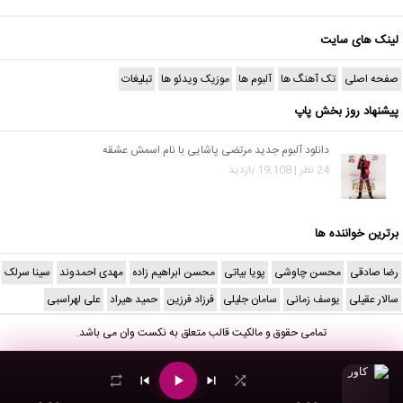
لینک های سایت
صفحه اصلی
تک آهنگ ها
آلبوم ها
موزیک ویدئو ها
تبلیغات
پیشنهاد روز بخش پاپ
دانلود آلبوم جدید مرتضی پاشایی با نام اسمش عشقه
24 نظر | 19,108 بازدید
برترین خواننده ها
رضا صادقی
محسن چاوشی
پویا بیاتی
محسن ابراهیم زاده
مهدی احمدوند
سینا سرلک
سالار عقیلی
یوسف زمانی
سامان جلیلی
فرزاد فرزین
حمید هیراد
علی لهراسبی
تمامی حقوق و مالکیت قالب متعلق به
نکست وان
می باشد.