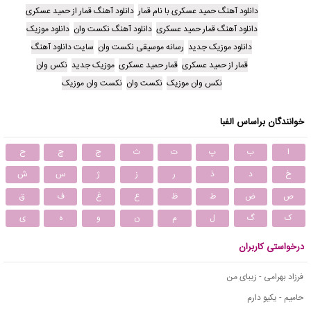
دانلود آهنگ حمید عسکری با نام قمار
دانلود آهنگ قمار از حمید عسکری
دانلود آهنگ قمار حمید عسکری
دانلود آهنگ نکست وان
دانلود موزیک
دانلود موزیک جدید
رسانه موسیقی نکست وان
سایت دانلود آهنگ
قمار از حمید عسکری
قمار حمید عسکری
موزیک جدید
نکس وان
نکس وان موزیک
نکست وان
نکست وان موزیک
خوانندگان براساس الفبا
ا
ب
پ
ت
ث
ج
چ
ح
خ
د
ذ
ر
ز
ژ
س
ش
ص
ض
ط
ظ
ع
غ
ف
ق
ک
گ
ل
م
ن
و
ه
ی
درخواستی کاربران
فرزاد بهرامی - زیبای من
حامیم - یکیو دارم