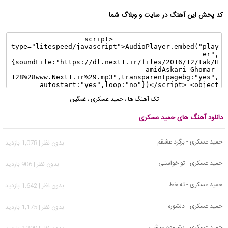
کد پخش این آهنگ در سایت و وبلاگ شما
تک آهنگ ها
،
حمید عسکری
،
غمگین
دانلود آهنگ های حمید عسکری
حمید عسکری - برگرد عشقم
بدون نظر | 1,078 بازدید
حمید عسکری - تو خواستی
بدون نظر | 906 بازدید
حمید عسکری - ته خط
بدون نظر | 1,642 بازدید
حمید عسکری - دلشوره
بدون نظر | 1,175 بازدید
حمید عسکری - پشیمون میشی