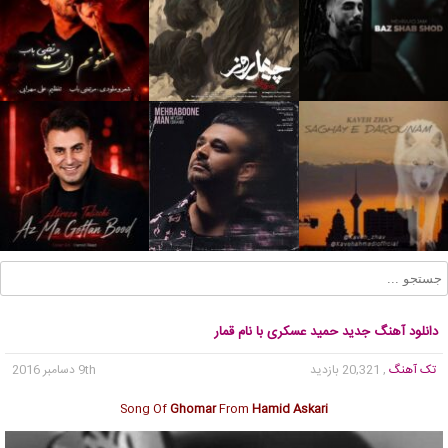
دانلود آهنگ جدید حمید عسکری با نام قمار
تک آهنگ
, 20,321 بازدید
9th دسامبر 2016
Song Of
Ghomar
From
Hamid Askari