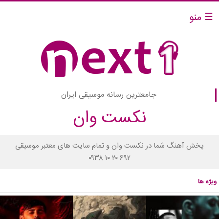
☰ منو
جامعترین رسانه موسیقی ایران
نکست وان
پخش آهنگ شما در نکست وان و تمام سایت های معتبر موسیقی
۰۹۳۸ ۱۰ ۲۰ ۶۹۲
ویژه ها