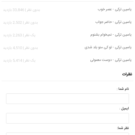
یاسین ترکی - عصر خوب
بدون نظر | 33,846 بازدید
یاسین ترکی - حاضر جواب
بدون نظر | 2,502 بازدید
یاسین ترکی - نمیخوام بشنوم
يک نظر | 2,263 بازدید
یاسین ترکی - تو کی منو بلد شدی
بدون نظر | 4,510 بازدید
یاسین ترکی - دوست معمولی
يک نظر | 5,414 بازدید
نظرات
نام شما :
ایمیل :
نظر شما: