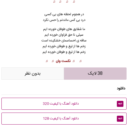
♫ ♫ ♫ ♫
در هجوم لحظه های بی کسی
درد بی کس ما
ن
دنم را حس نکرد
ما شقایق های طوفان خورده ایم
سیلی نا حق فراوان خورده ایم
ساقه ی احساسمان خشکیده است
زخم ها از تیغ و طوفان خورده ایم
زخم ها از تیغ و طوفان خورده ایم
♫ ♫ نکست وان ♫ ♫
38 لایک
بدون نظر
دانلود
دانلود آهنگ با کیفیت 320
mp3
دانلود آهنگ با کیفیت 128
mp3