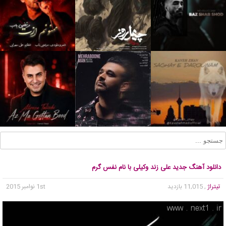
دانلود آهنگ جدید علی زند وکیلی با نام نفس گرم
تیتراژ
, 11,015 بازدید
1st نوامبر 2015