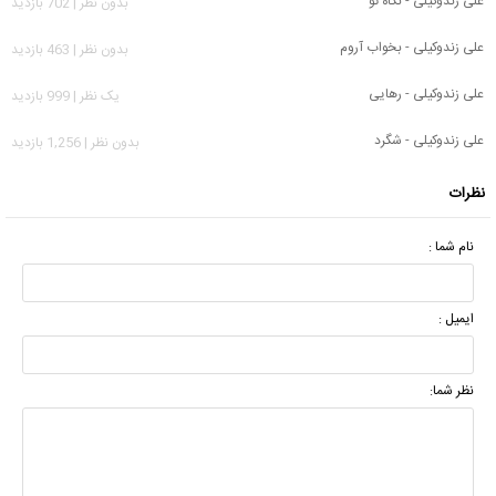
علی زندوکیلی - نگاه تو
بدون نظر | 702 بازدید
علی زندوکیلی - بخواب آروم
بدون نظر | 463 بازدید
علی زندوکیلی - رهایی
يک نظر | 999 بازدید
علی زندوکیلی - شگرد
بدون نظر | 1,256 بازدید
نظرات
نام شما :
ایمیل :
نظر شما: