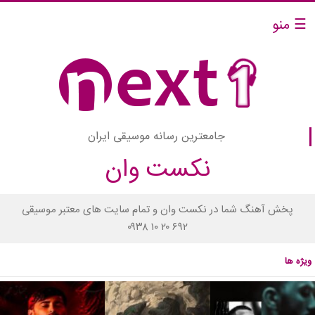
☰ منو
جامعترین رسانه موسیقی ایران
نکست وان
پخش آهنگ شما در نکست وان و تمام سایت های معتبر موسیقی
۰۹۳۸ ۱۰ ۲۰ ۶۹۲
ویژه ها