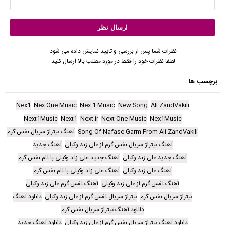
نظرات شما پس از بررسی و تایید نمایش داده می شود.
لطفا نظرات خود را فقط در مورد مطلب بالا ارسال کنید.
برچسب ها
Nex1
Nex One Music
Nex 1 Music
New Song
Ali ZandVakili
Next1Music
Next1
Next.ir
Next One Music
Nex1Music
Song Of Nafase Garm From Ali ZandVakili
آهنگ تیتراژ سریال نفس گرم
آهنگ تیتراژ سریال نفس گرم از علی زند وکیلی
آهنگ جدید
آهنگ جدید علی زند وکیلی
آهنگ جدید علی زند وکیلی با نام نفس گرم
آهنگ علی زند وکیلی
آهنگ علی زند وکیلی با نام نفس گرم
آهنگ نفس گرم از علی زند وکیلی
آهنگ نفس گرم علی زند وکیلی
تیتراژ سریال نفس گرم
تیتراژ سریال نفس گرم از علی زند وکیلی
دانلود آهنگ
دانلود آهنگ تیتراژ سریال نفس گرم
دانلود آهنگ تیتراژ سریال نفس گرم از علی زند وکیلی
دانلود آهنگ جدید