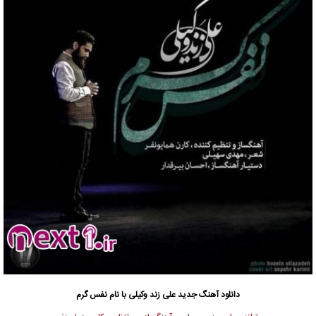
دانلود آهنگ جدید
علی زند وکیلی با نام نفس گرم