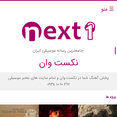
☰ منو
جامعترین رسانه موسیقی ایران
نکست وان
پخش آهنگ شما در نکست وان و تمام سایت های معتبر موسیقی
۰۹۳۸ ۱۰ ۲۰ ۶۹۲
ویژه ها