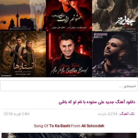
دانلود آهنگ جدید علی‌ ستوده با نام تو که باشی
تک آهنگ
, 4,294 بازدید
24th فوریه 2018
Song Of
To Ke Bashi
From
Ali Sotoodeh