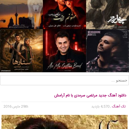
دانلود آهنگ جدید مرتضی سرمدی با نام آرامش
تک آهنگ
, 4,570 بازدید
29th مارس 2016