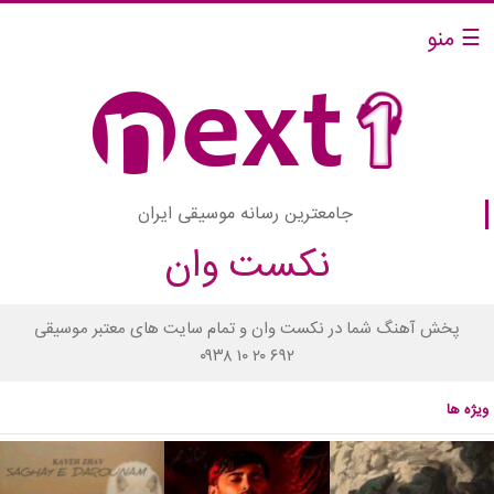
☰ منو
جامعترین رسانه موسیقی ایران
نکست وان
پخش آهنگ شما در نکست وان و تمام سایت های معتبر موسیقی
۰۹۳۸ ۱۰ ۲۰ ۶۹۲
ویژه ها