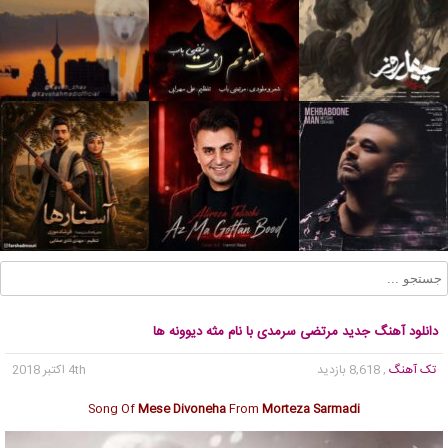
دانلود آهنگ جدید مرتضی سرمدی با نام مثه دیوونه ها
تک آهنگ
, 8,618 بازدید
4th اکتبر 2018
Song Of
Mese Divoneha
From
Morteza Sarmadi