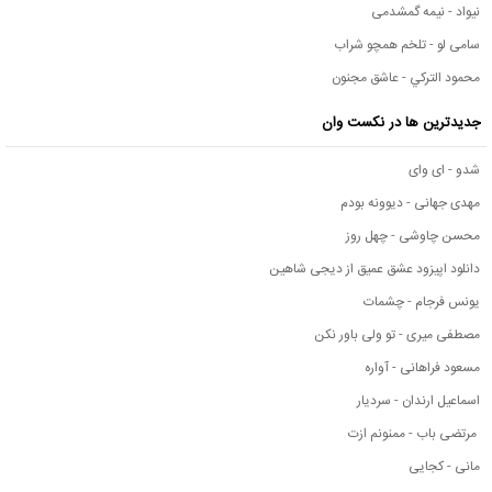
نیواد - نیمه گمشدمی
سامی لو - تلخم همچو شراب
محمود التركي - عاشق مجنون
جدیدترین ها در نکست وان
شدو - ای وای
مهدی جهانی - دیوونه بودم
محسن چاوشی - چهل روز
دانلود اپیزود عشق عمیق از دیجی شاهین
یونس فرجام - چشمات
مصطفی میری - تو ولی باور نکن
مسعود فراهانی - آواره
اسماعیل ارندان - سردیار
مرتضی باب - ممنونم ازت
مانی - کجایی