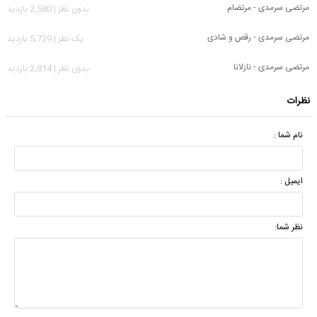
مرتضی سرمدی - مرتضام
بدون نظر | 2,580 بازدید
مرتضی سرمدی - رقص و شادی
يک نظر | 5,729 بازدید
مرتضی سرمدی - نازلانا
بدون نظر | 2,814 بازدید
نظرات
نام شما :
ایمیل :
نظر شما: