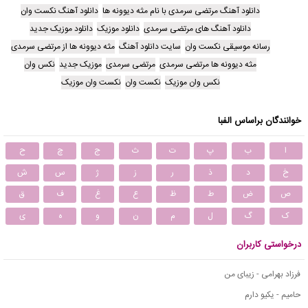
دانلود آهنگ مرتضی سرمدی با نام مثه دیوونه ها
دانلود آهنگ نکست وان
دانلود آهنگ های مرتضی سرمدی
دانلود موزیک
دانلود موزیک جدید
رسانه موسیقی نکست وان
سایت دانلود آهنگ
مثه دیوونه ها از مرتضی سرمدی
مثه دیوونه ها مرتضی سرمدی
مرتضی سرمدی
موزیک جدید
نکس وان
نکس وان موزیک
نکست وان
نکست وان موزیک
خوانندگان براساس الفبا
ا
ب
پ
ت
ث
ج
چ
ح
خ
د
ذ
ر
ز
ژ
س
ش
ص
ض
ط
ظ
ع
غ
ف
ق
ک
گ
ل
م
ن
و
ه
ی
درخواستی کاربران
فرزاد بهرامی - زیبای من
حامیم - یکیو دارم