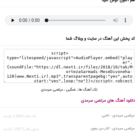
هم اکنون گوش کنید
کد پخش این آهنگ در سایت و وبلاگ شما
تک آهنگ ها
،
غمگین
،
مرتضی سرمدی
دانلود آهنگ های مرتضی سرمدی
مرتضی سرمدی - ناجی
يک نظر | 2,866 بازدید
مرتضی سرمدی - کنار من بمون
بدون نظر | 7,937 بازدید