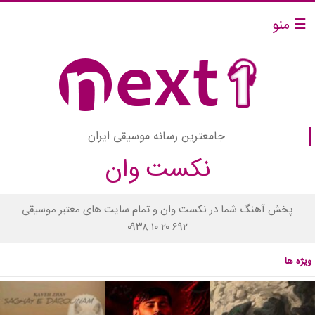
☰ منو
جامعترین رسانه موسیقی ایران
نکست وان
پخش آهنگ شما در نکست وان و تمام سایت های معتبر موسیقی
۰۹۳۸ ۱۰ ۲۰ ۶۹۲
ویژه ها