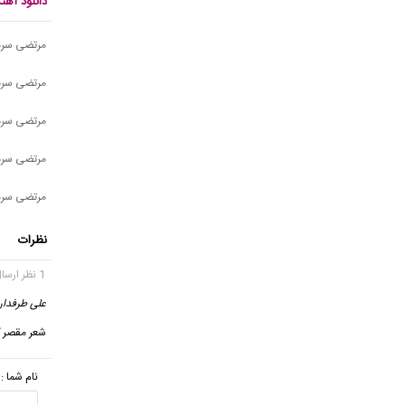
دانلود آه
مرتضی سرم
مرتضی سرمد
مرتضی سرم
مرتضی سرم
مرتضی سرمدی
نظرات
1 نظر ارسال شده
علی طرفدار
شعر مقصر گ
نام شما :