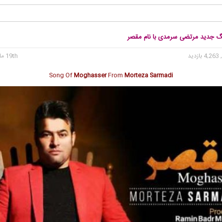
نگ جدید مرتضی سرمدی با نام مقصر
4, بازدید
19th مارس 2018
Song Of
Moghasser
From
Morteza Sarmadi