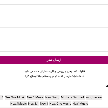
نظرات شما پس از بررسی و تایید نمایش داده می شود.
لطفا نظرات خود را فقط در مورد مطلب بالا ارسال کنید.
ا
x1
Nex One Music
Nex 1 Music
New Song
Morteza Sarmadi
moghasser
Next1Music
Next1.ir
Next1
Next One Music
Nex1Music