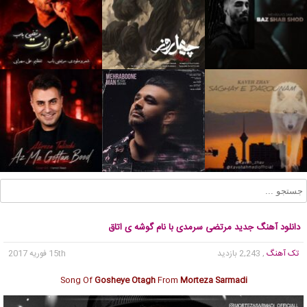
دانلود آهنگ جدید مرتضی سرمدی با نام گوشه ی اتاق
تک آهنگ
, 2,243 بازدید
15th فوریه 2017
Song Of
Gosheye Otagh
From
Morteza Sarmadi