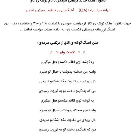
دانلود آهنگ جدید
مرتضی سرمدی
با نام گوشه ی اتاق
ترانه سرا : ایضا (IZA) آهنگسازی و تنظیم : مجتبی لطفی
جهت دانلود آهنگ گوشه ی اتاق از
مرتضی سرمدی
با کیفیت ۱۲۸ و ۳۲۰ و مشاهده متن این
آهنگ از رسانه موسیقی نکست وان به ادامه مطلب مراجعه نمائید …
متن آهنگ گوشه ی اتاق از
مرتضی سرمدی
:
♫ ♫
نکست وان
♫ ♫
یه گوشه توی اتاقم عکستو بغل میگیرم
واسه من سخته بدونت با خیال تو بمیرم
دل بریدی بی تفاوت مگه اشکامو ندیدی
من که زندگیمو باختم تو به آرزوت رسیدی
یه گوشه توی
اتاق
م عکستو بغل میگیرم
واسه من سخته بدونت با خیال تو بمیرم
دل بریدی بی تفاوت مگه اشکامو ندیدی
من که زندگیمو باختم تو به آرزوت رسیدی