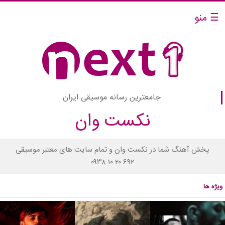
☰ منو
جامعترین رسانه موسیقی ایران
نکست وان
پخش آهنگ شما در نکست وان و تمام سایت های معتبر موسیقی
۰۹۳۸ ۱۰ ۲۰ ۶۹۲
ویژه ها