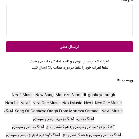
نظر شما:
نظرات شما پس از بررسی و تایید نمایش داده می شود.
لطفا نظرات خود را فقط در مورد مطلب بالا ارسال کنید.
برچسب ها
Nex 1 Music
New Song
Morteza Sarmadi
gosheye-otagh
Next1.ir
Next1
Next One Music
Nex1Music
Nex1
Nex One Music
Next1Music
Song Of Gosheye Otagh From Morteza Sarmadi
آهنگ
آهنگ جدید
آهنگ جدید مرتضی سرمدی
آهنگ جدید مرتضی سرمدی با نام گوشه ی اتاق
آهنگ مرتضی سرمدی
آهنگ مرتضی سرمدی با نام گوشه ی اتاق
آهنگ گوشه ی اتاق از مرتضی سرمدی