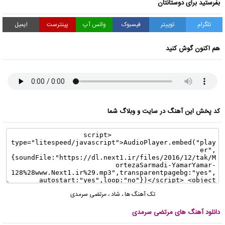
بفرستید برای دوستانتان
تلگرام
توییتر
فیسبوک
واتس آپ
پینترست
ایمیل
هم اکنون گوش کنید
کد پخش این آهنگ در سایت و وبلاگ شما
تک آهنگ ها
،
شاد
،
مرتضی سرمدی
دانلود آهنگ های مرتضی سرمدی