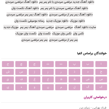
دانلود آهنگ جدید مرتضی سرمدی با نام یمر یمر
دانلود آهنگ مرتضی سرمدی
دانلود آهنگ مرتضی سرمدی با نام یمر یمر
دانلود آهنگ نکست وان
دانلود آهنگ یمر یمر از مرتضی سرمدی
دانلود آهنگ یمر یمر مرتضی سرمدی
دانلود موزیک
دانلود موزیک جدید
رسانه موسیقی نکست وان
سایت دانلود آهنگ
مرتضی سرمدی
مرتضی سرمدی آهنگ یمر یمر
موزیک جدید
نکس وان
نکس وان موزیک
نکست وان
نکست وان موزیک
یمر یمر از مرتضی سرمدی
یمر یمر مرتضی سرمدی
خوانندگان براساس الفبا
ا
ب
پ
ت
ث
ج
چ
ح
خ
د
ذ
ر
ز
ژ
س
ش
ص
ض
ط
ظ
ع
غ
ف
ق
ک
گ
ل
م
ن
و
ه
ی
درخواستی کاربران
فرزاد بهرامی - زیبای من