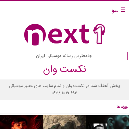
☰ منو
جامعترین رسانه موسیقی ایران
نکست وان
پخش آهنگ شما در نکست وان و تمام سایت های معتبر موسیقی
۰۹۳۸ ۱۰ ۲۰ ۶۹۲
ویژه ها