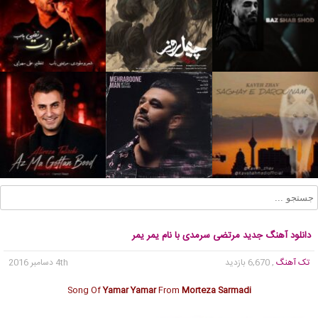
دانلود آهنگ جدید مرتضی سرمدی با نام یمر یمر
تک آهنگ
, 6,670 بازدید
4th دسامبر 2016
Song Of
Yamar Yamar
From
Morteza Sarmadi