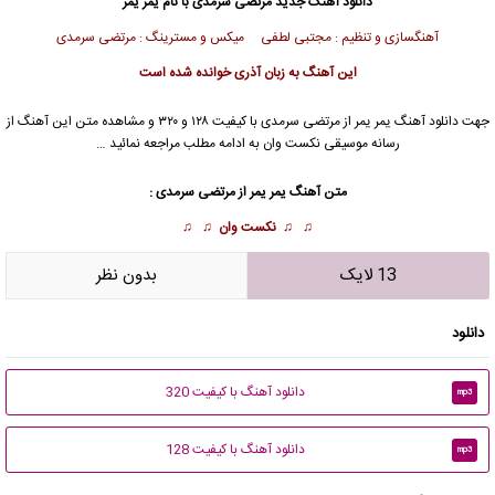
دانلود آهنگ جدید
مرتضی سرمدی
با نام یمر یمر
آهنگسازی و تنظیم : مجتبی لطفی میکس و مسترینگ : مرتضی سرمدی
این آهنگ به زبان آذری خوانده شده است
جهت دانلود آهنگ یمر یمر از
مرتضی سرمدی
با کیفیت ۱۲۸ و ۳۲۰ و مشاهده متن این آهنگ از
رسانه موسیقی نکست وان به ادامه مطلب مراجعه نمائید …
متن آهنگ یمر یمر از
مرتضی سرمدی
:
♫ ♫
نکست وان
♫ ♫
13 لایک
بدون نظر
دانلود
دانلود آهنگ با کیفیت 320
mp3
دانلود آهنگ با کیفیت 128
mp3