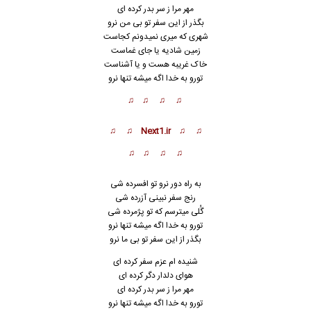
مهر مرا ز سر بدر کرده ای
بگذر از این سفر تو بی من نرو
شهری که میری نمیدونم کجاست
زمین شادیه یا جای غماست
خاک غریبه هست و یا آشناست
تورو به خدا اگه میشه تنها نرو
♫ ♫ ♫ ♫
♫ ♫ Next1.ir ♫ ♫
♫ ♫ ♫ ♫
به راه دور نرو تو افسرده شی
رنج سفر نبینی آزرده شی
گُلی میترسم که تو پژمرده شی
تورو به خدا اگه میشه تنها نرو
بگذر از این سفر تو بی ما
ن
رو
شنیده ام عزم سفر کرده ای
هوای دلدار دگر کرده ای
مهر مرا ز سر بدر کرده ای
تورو به خدا اگه میشه تنها نرو