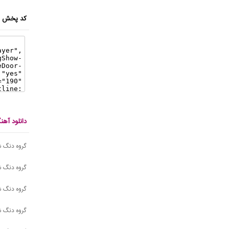
کد پخش ای
دانلود آه
گروه دنگ ش
گروه دنگ شو
گروه دنگ شو
گروه دنگ ش