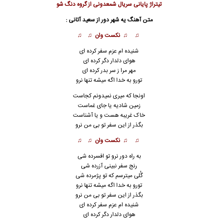
تیتراژ پایانی سریال شمعدونی از گروه دنگ شو
متن آهنگ یه شهر دور از سعید آتانی :
♫ ♫ نکست وان ♫ ♫
شنیده ام عزم سفر کرده ای
هوای دلدار دگر کرده ای
مهر مرا ز سر بدر کرده ای
تورو به خدا اگه میشه تنها نرو
اونجا که میری نمیدونم کجاست
زمین شادیه یا جای غماست
خاک غریبه هست و یا آشناست
بگذر از این سفر تو بی من نرو
♫ ♫ نکست وان ♫ ♫
به راه دور نرو تو افسرده شی
رنج سفر نبی
ن
ی آزرده شی
گُلی میترسم که تو پژمرده شی
تورو به خدا اگه میشه تنها نرو
بگذر از این سفر تو بی من نرو
شنیده ام عزم سفر کرده ای
هوای دلدار دگر کرده ای