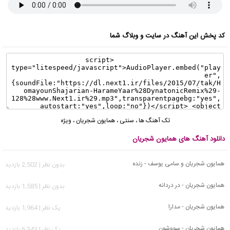
کد پخش این آهنگ در سایت و وبلاگ شما
تک آهنگ ها
،
سنتی
،
همایون شجریان
،
ویژه
دانلود آهنگ های همایون شجریان
همایون شجریان و سامی یوسف - زنده
بدون نظر | 2,502 بازدید
همایون شجریان - در دردانه
بدون نظر | 1,585 بازدید
همایون شجریان - مدارا
يک نظر | 1,964 بازدید
همایون شجریان - سووشون
يک نظر | 6,343 بازدید