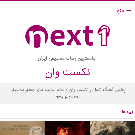
☰ منو
جامعترین رسانه موسیقی ایران
نکست وان
پخش آهنگ شما در نکست وان و تمام سایت های معتبر موسیقی
۰۹۳۸ ۱۰ ۲۰ ۶۹۲
ویژه ها