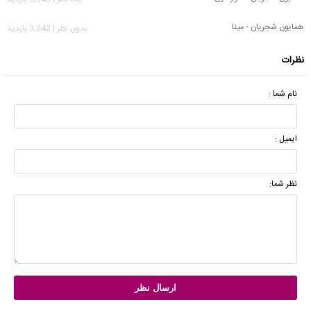
همایون شجریان - مینا
بدون نظر | 3,242 بازدید
نظرات
نام شما :
ایمیل :
نظر شما: