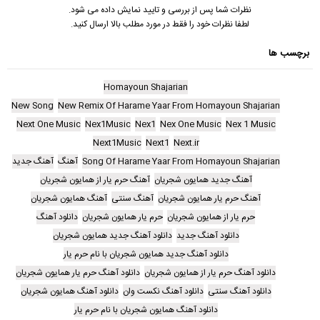
نظرات شما پس از بررسی و تایید نمایش داده می شود.
لطفا نظرات خود را فقط در مورد مطلب بالا ارسال کنید.
برچسب ها
Homayoun Shajarian
New Song
New Remix Of Harame Yaar From Homayoun Shajarian
Next One Music
Nex1Music
Nex1
Nex One Music
Nex 1 Music
Next1Music
Next1
Next.ir
Song Of Harame Yaar From Homayoun Shajarian
آهنگ
آهنگ جدید
آهنگ جدید همایون شجریان
آهنگ حرم یار از همایون شجریان
آهنگ حرم یار همایون شجریان
آهنگ سنتی
آهنگ همایون شجریان
حرم یار از همایون شجریان
حرم یار همایون شجریان
دانلود آهنگ
دانلود آهنگ جدید
دانلود آهنگ جدید همایون شجریان
دانلود آهنگ جدید همایون شجریان با نام حرم یار
دانلود آهنگ حرم یار از همایون شجریان
دانلود آهنگ حرم یار همایون شجریان
دانلود آهنگ سنتی
دانلود آهنگ نکست وان
دانلود آهنگ همایون شجریان
دانلود آهنگ همایون شجریان با نام حرم یار