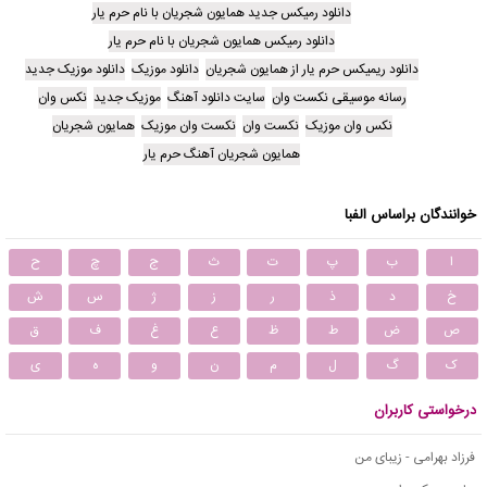
دانلود رمیکس جدید همایون شجریان با نام حرم یار
دانلود رمیکس همایون شجریان با نام حرم یار
دانلود ریمیکس حرم یار از همایون شجریان
دانلود موزیک
دانلود موزیک جدید
رسانه موسیقی نکست وان
سایت دانلود آهنگ
موزیک جدید
نکس وان
نکس وان موزیک
نکست وان
نکست وان موزیک
همایون شجریان
همایون شجریان آهنگ حرم یار
خوانندگان براساس الفبا
ا
ب
پ
ت
ث
ج
چ
ح
خ
د
ذ
ر
ز
ژ
س
ش
ص
ض
ط
ظ
ع
غ
ف
ق
ک
گ
ل
م
ن
و
ه
ی
درخواستی کاربران
فرزاد بهرامی - زیبای من