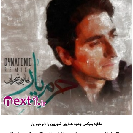
دانلود رمیکس جدید
همایون شجریان با نام حرم یار