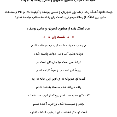
دانلود آهنگ جدید
همایون شجریان
و سامی یوسف با نام زنده
جهت دانلود آهنگ زنده از
همایون شجریان
و سامی یوسف با کیفیت ۱۲۸ و ۳۲۰ و مشاهده
متن این آهنگ از رسانه موسیقی نکست وان به ادامه مطلب مراجعه نمائید …
متن آهنگ زنده از
همایون شجریان
و سامی یوسف :
♫ ♫
نکست وان
♫ ♫
م رده ب دم زﻧﺪه ﺷﺪم ﮔﺮﻳﻪ ب دم ﺧﻨﺪه ﺷﺪم
دوﻟﺖ ﻋﺸﻖ آﻣﺪ و ﻣﻦ دوﻟﺖ ﭘﺎﻳﻨﺪه ﺷﺪم
دﻳﺪﻫٔ ﺳﻴﺮ اﺳﺖ ﻣﺮا ﺟﺎن دﻟﻴﺮ اﺳﺖ ﻣﺮا
زﻬﺮﻫٔ ﺷﻴﺮ اﺳﺖ ﻣﺮا ز ﻫﺮﻫٔ ﺗﺎﺑﻨﺪه ﺷﺪم
ﮔﻔﺖ ﻛﻬ: «ﺪﻳﻮاﻧﻪ ﻧﻪ ای ﻟﺎﻳﻖ اﻳﻦ ﺧﺎﻧﻪ ﻧﻪ اﻳ»
رﻓﺘﻢ دﻳﻮاﻧﻪ ﺷﺪم ﺳﻠﺴﻠﻪ ﺑﻨﺪﻧﺪه ﺷﺪم
ﮔﻔﺖ ﻛﻬ: «ﺴﺮﻣﺴﺖ ﻧﻪ ای رو ﻛﻪ از اﻳﻦ دﺳﺖ ﻧﻪ اﻳ»
رﻓﺘﻢ و ﺳﺮﻣﺴﺖ ﺷﺪم وز ﻃﺮب آﻛﻨﺪه ﺷﺪم
ﮔﻔﺖ ﻛﻬ: «ﺘﻮ ﻛﺸﺘﻪ ﻧﻪ ای در ﻃﺮب آﻏﺸﺘﻪ ﻧﻪ اﻳ»