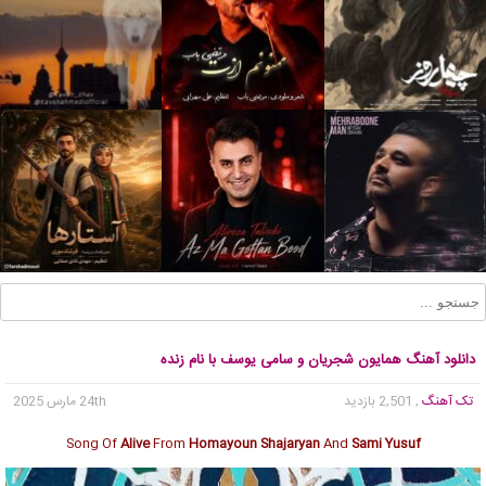
دانلود آهنگ همایون شجریان و سامی یوسف با نام زنده
تک آهنگ
, 2,501 بازدید
24th مارس 2025
Song Of
Alive
From
Homayoun Shajaryan
And
Sami Yusuf