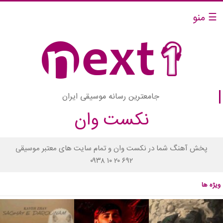
☰ منو
جامعترین رسانه موسیقی ایران
نکست وان
پخش آهنگ شما در نکست وان و تمام سایت های معتبر موسیقی
۰۹۳۸ ۱۰ ۲۰ ۶۹۲
ویژه ها