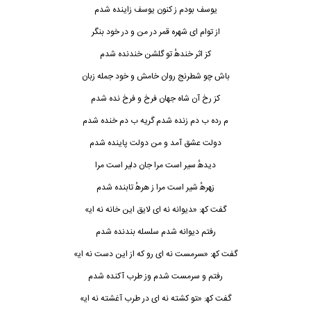
ﻳﻮﺳﻒ ﺑﻮدم ز ﻛﻨﻮن ﻳﻮﺳﻒ زاﻳﻨﺪه ﺷﺪم
از ﺗﻮام ای ﺷﻬﺮه ﻗﻤﺮ در ﻣﻦ و در ﺧﻮد ﺑﻨﮕﺮ
ﻛﺰ اﺛﺮ ﺧﻨﺪﻫٔ ﺗﻮ ﮔﻠﺸﻦ ﺧﻨﺪﻧﺪه ﺷﺪم
ﺑﺎش ﭼﻮ ﺷﻄﺮﻧﺞ روان ﺧﺎﻣﺶ و ﺧﻮد ﺟﻤﻠﻪ زﺑﺎن
ﻛﺰ رخ آن ﺷﺎه ﺟﻬﺎن ﻓﺮخ و ﻓﺮخ ﻧﺪه ﺷﺪم
م رده ب دم زﻧﺪه ﺷﺪم ﮔﺮﻳﻪ ب دم ﺧﻨﺪه ﺷﺪم
دوﻟﺖ ﻋﺸﻖ آﻣﺪ و ﻣﻦ دوﻟﺖ ﭘﺎﻳﻨﺪه ﺷﺪم
دﻳﺪﻫٔ ﺳﻴﺮ اﺳﺖ ﻣﺮا ﺟﺎن دﻟﻴﺮ اﺳﺖ ﻣﺮا
زﻬﺮﻫٔ ﺷﻴﺮ اﺳﺖ ﻣﺮا ز ﻫﺮﻫٔ ﺗﺎﺑﻨﺪه ﺷﺪم
ﮔﻔﺖ ﻛﻬ: «ﺪﻳﻮاﻧﻪ ﻧﻪ ای ﻟﺎﻳﻖ اﻳﻦ ﺧﺎﻧﻪ ﻧﻪ اﻳ»
رﻓﺘﻢ دﻳﻮاﻧﻪ ﺷﺪم ﺳﻠﺴﻠﻪ ﺑﻨﺪﻧﺪه ﺷﺪم
ﮔﻔﺖ ﻛﻬ: «ﺴﺮﻣﺴﺖ ﻧﻪ ای رو ﻛﻪ از اﻳﻦ دﺳﺖ ﻧﻪ اﻳ»
رﻓﺘﻢ و ﺳﺮﻣﺴﺖ ﺷﺪم وز ﻃﺮب آﻛﻨﺪه ﺷﺪم
ﮔﻔﺖ ﻛﻬ: «ﺘﻮ ﻛﺸﺘﻪ ﻧﻪ ای در ﻃﺮب آﻏﺸﺘﻪ ﻧﻪ اﻳ»