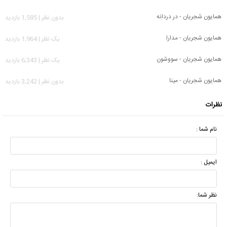
همایون شجریان - در دردانه
بدون نظر | 1,585 بازدید
همایون شجریان - مدارا
يک نظر | 1,964 بازدید
همایون شجریان - سووشون
يک نظر | 6,343 بازدید
همایون شجریان - مینا
بدون نظر | 3,242 بازدید
نظرات
نام شما :
ایمیل :
نظر شما: